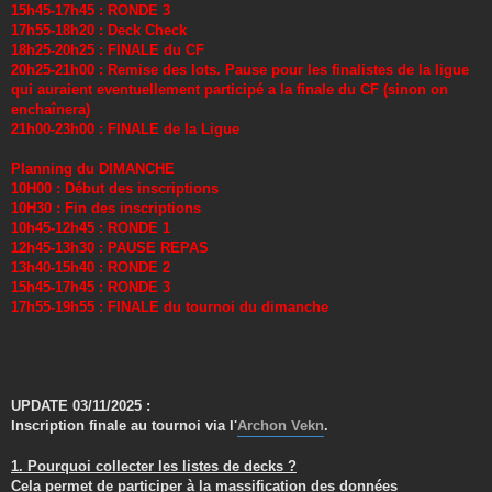
15h45-17h45 : RONDE 3
17h55-18h20 : Deck Check
18h25-20h25 : FINALE du CF
20h25-21h00 : Remise des lots. Pause pour les finalistes de la ligue
qui auraient eventuellement participé a la finale du CF (sinon on
enchaînera)
21h00-23h00 : FINALE de la Ligue
Planning du DIMANCHE
10H00 : Début des inscriptions
10H30 : Fin des inscriptions
10h45-12h45 : RONDE 1
12h45-13h30 : PAUSE REPAS
13h40-15h40 : RONDE 2
15h45-17h45 : RONDE 3
17h55-19h55 : FINALE du tournoi du dimanche
UPDATE 03/11/2025 :
Inscription finale au tournoi via l'
Archon Vekn
.
1. Pourquoi collecter les listes de decks ?
Cela permet de participer à la massification des données