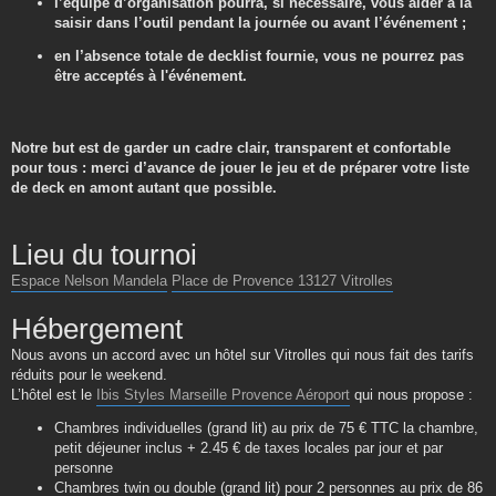
l’équipe d’organisation pourra, si nécessaire, vous aider à la
saisir dans l’outil pendant la journée ou avant l’événement ;
en l’absence totale de decklist fournie, vous ne pourrez pas
être acceptés à l'événement.
Notre but est de garder un cadre clair, transparent et confortable
pour tous : merci d’avance de jouer le jeu et de préparer votre liste
de deck en amont autant que possible.
Lieu du tournoi
Espace Nelson Mandela
Place de Provence 13127 Vitrolles
Hébergement
Nous avons un accord avec un hôtel sur Vitrolles qui nous fait des tarifs
réduits pour le weekend.
L’hôtel est le
Ibis Styles Marseille Provence Aéroport
qui nous propose :
Chambres individuelles (grand lit) au prix de 75 € TTC la chambre,
petit déjeuner inclus + 2.45 € de taxes locales par jour et par
personne
Chambres twin ou double (grand lit) pour 2 personnes au prix de 86