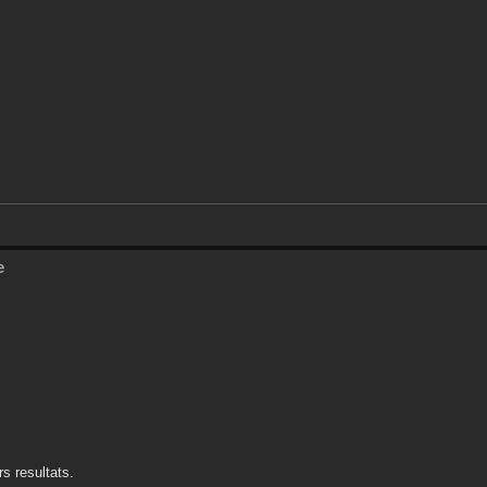
e
rs resultats.