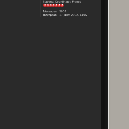
National Coordinator, France
Messages :
5954
Inscription :
17 juillet 2002, 14:07