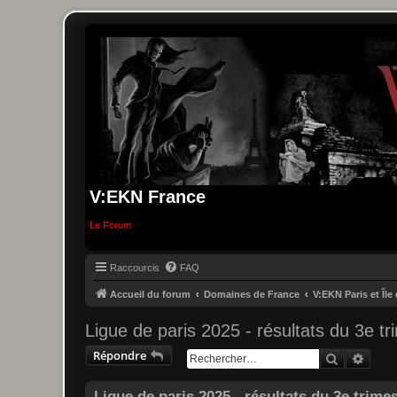
V:EKN France
Le Forum
Raccourcis
FAQ
Accueil du forum
Domaines de France
V:EKN Paris et Île
Ligue de paris 2025 - résultats du 3e tr
Répondre
Recherche
Reche
Ligue de paris 2025 - résultats du 3e trime