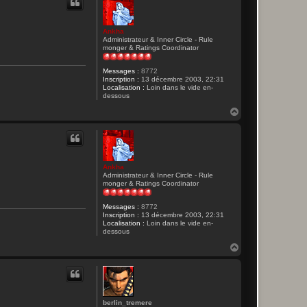
Ankha
Administrateur & Inner Circle - Rule
monger & Ratings Coordinator
Messages :
8772
Inscription :
13 décembre 2003, 22:31
Localisation :
Loin dans le vide en-
dessous
H
a
u
t
Ankha
Administrateur & Inner Circle - Rule
monger & Ratings Coordinator
Messages :
8772
Inscription :
13 décembre 2003, 22:31
Localisation :
Loin dans le vide en-
dessous
H
a
u
t
berlin_tremere