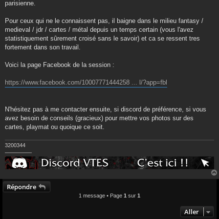
parisienne.
Pour ceux qui ne le connaissent pas, il baigne dans le milieu fantasy /
medieval / jdr / cartes / métal depuis un temps certain (vous l'avez
statistiquement sûrement croisé sans le savoir) et ca se ressent tres
fortement dans son travail.
Voici la page Facebook de la session :
https://www.facebook.com/10007771444258 ... l/?app=fbl
N'hésitez pas à me contacter ensuite, si discord de préférence, si vous
avez besoin de conseils (gracieux) pour mettre vos photos sur des
cartes, playmat ou quoique ce soit.
3200344
—————
Répondre
1 message • Page
1
sur
1
Aller