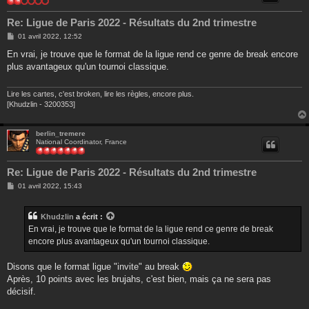
Re: Ligue de Paris 2022 - Résultats du 2nd trimestre
M
01 avril 2022, 12:52
e
s
En vrai, je trouve que le format de la ligue rend ce genre de break encore
s
plus avantageux qu'un tournoi classique.
a
g
e
Lire les cartes, c'est broken, lire les règles, encore plus.
[Khudzlin - 3200353]
berlin_tremere
National Coordinator, France
Re: Ligue de Paris 2022 - Résultats du 2nd trimestre
M
01 avril 2022, 15:43
e
s
s
Khudzlin
a écrit :
a
g
En vrai, je trouve que le format de la ligue rend ce genre de break
e
encore plus avantageux qu'un tournoi classique.
Disons que le format ligue "invite" au break
Après, 10 points avec les brujahs, c'est bien, mais ça ne sera pas
décisif.