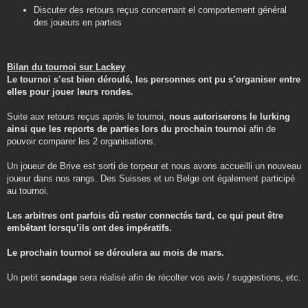
Discuter des retours reçus concernant el comportement général
des joueurs en parties
Bilan du tournoi sur Lackey
Le tournoi s’est bien déroulé, les personnes ont pu s’organiser entre
elles pour jouer leurs rondes.
Suite aux retours reçus après le tournoi,
nous autoriserons le lurking
ainsi que les reports de parties lors du prochain tournoi
afin de
pouvoir comparer les 2 organisations.
Un joueur de Brive est sorti de torpeur et nous avons accueilli un nouveau
joueur dans nos rangs. Des Suisses et un Belge ont également participé
au tournoi.
Les arbitres ont parfois dû rester connectés tard, ce qui peut être
embêtant lorsqu’ils ont des impératifs.
Le prochain tournoi se déroulera au mois de mars.
Un petit
sondage
sera réalisé afin de récolter vos avis / suggestions, etc.