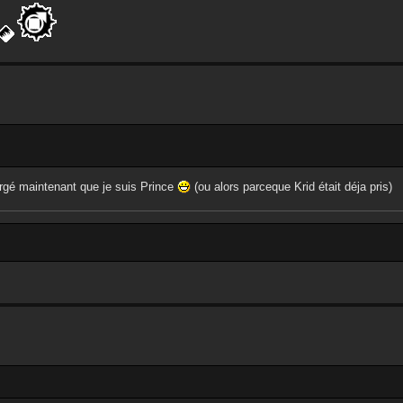
ergé maintenant que je suis Prince
(ou alors parceque Krid était déja pris)