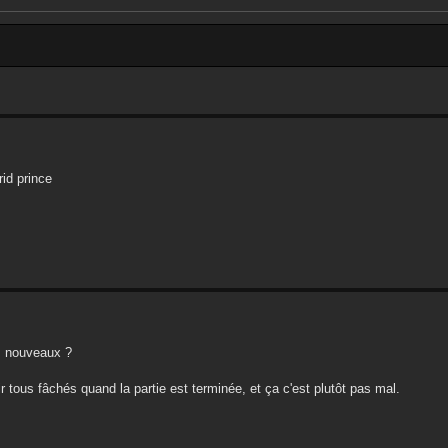
rid prince
es nouveaux ?
r tous fâchés quand la partie est terminée, et ça c'est plutôt pas mal.