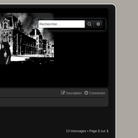
Rechercher
Recherche avancée
Inscription
Connexion
13 messages • Page
1
sur
1