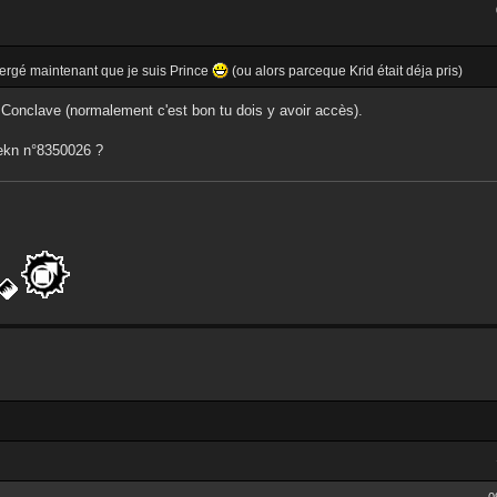
 mergé maintenant que je suis Prince
(ou alors parceque Krid était déja pris)
 au Conclave (normalement c'est bon tu dois y avoir accès).
vekn n°8350026 ?