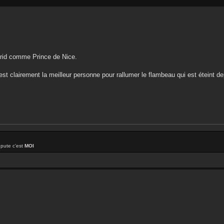
 Krid comme Prince de Nice.
d est clairement la meilleur personne pour rallumer le flambeau qui est éteint d
 pute c'est
MOI