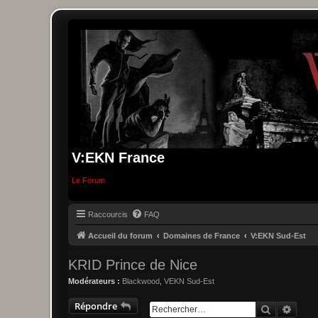
V:EKN France
Le Forum
Raccourcis
FAQ
Accueil du forum
Domaines de France
V:EKN Sud-Est
KRID Prince de Nice
Modérateurs :
Blackwood
,
VEKN Sud-Est
Répondre
Recherche
Reche