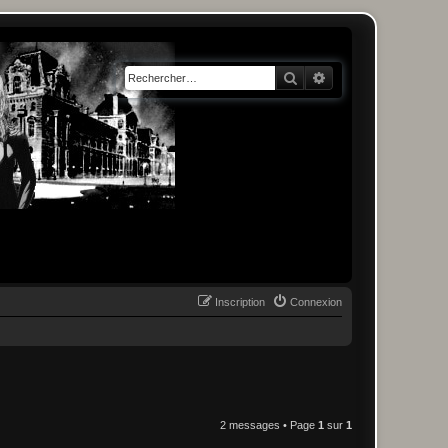
Rechercher
Recherche avancée
Inscription
Connexion
2 messages • Page
1
sur
1