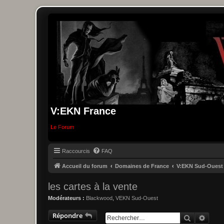
V:EKN France
Le Forum
Raccourcis
FAQ
Accueil du forum
Domaines de France
V:EKN Sud-Ouest
les cartes à la vente
Modérateurs :
Blackwood
,
VEKN Sud-Ouest
Répondre
Recherche
Reche