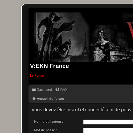
V:EKN France
Le Forum
Raccourcis
FAQ
Accueil du forum
Vous devez être inscrit et connecté afin de pouvo
Nom d’utilisateur :
Mot de passe :