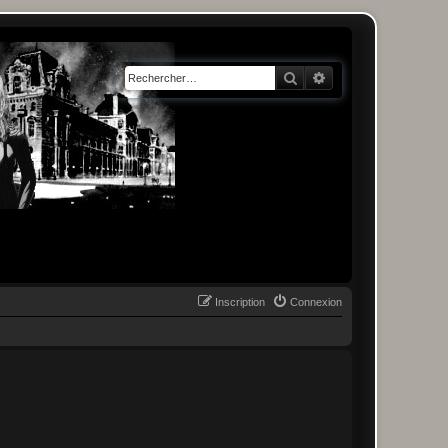
Rechercher
Recherche avancée
Inscription
Connexion