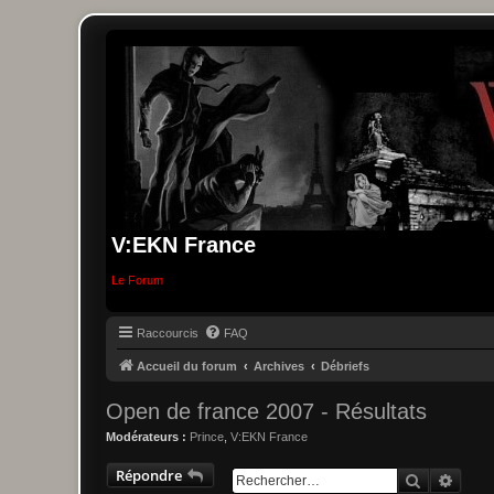
V:EKN France
Le Forum
Raccourcis
FAQ
Accueil du forum
Archives
Débriefs
Open de france 2007 - Résultats
Modérateurs :
Prince
,
V:EKN France
Répondre
Recherche
Reche