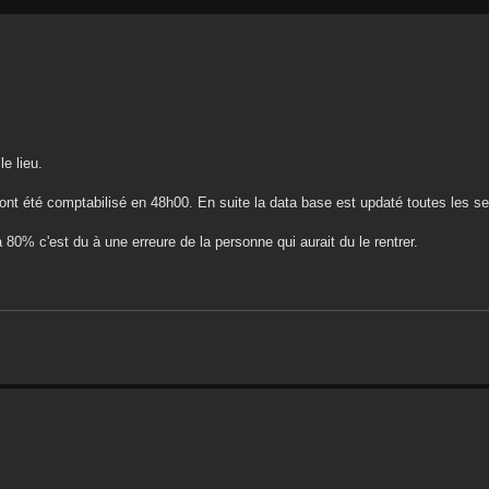
le lieu.
é ont été comptabilisé en 48h00. En suite la data base est updaté toutes les s
80% c'est du à une erreure de la personne qui aurait du le rentrer.