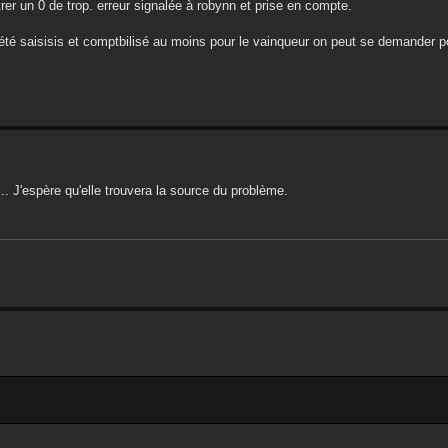
trer un 0 de trop. erreur signalée à robynn et prise en compte.
t été saisisis et comptbilisé au moins pour le vainqueur on peut se demander p
.. J'espère qu'elle trouvera la source du problème.