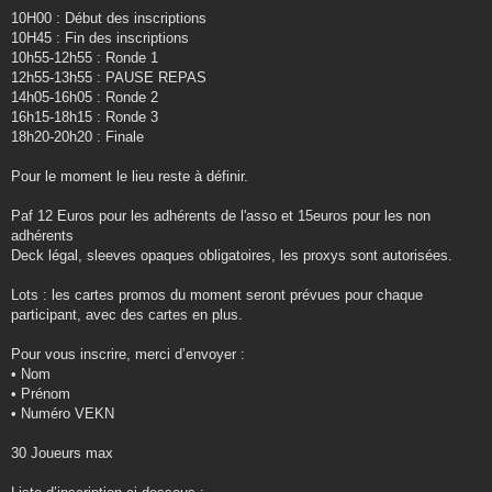
10H00 : Début des inscriptions
10H45 : Fin des inscriptions
10h55-12h55 : Ronde 1
12h55-13h55 : PAUSE REPAS
14h05-16h05 : Ronde 2
16h15-18h15 : Ronde 3
18h20-20h20 : Finale
Pour le moment le lieu reste à définir.
Paf 12 Euros pour les adhérents de l'asso et 15euros pour les non
adhérents
Deck légal, sleeves opaques obligatoires, les proxys sont autorisées.
Lots : les cartes promos du moment seront prévues pour chaque
participant, avec des cartes en plus.
Pour vous inscrire, merci d’envoyer :
• Nom
• Prénom
• Numéro VEKN
30 Joueurs max