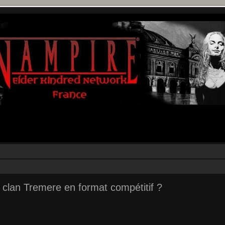
clan Tremere en format compétitif ?
r
rche avancée