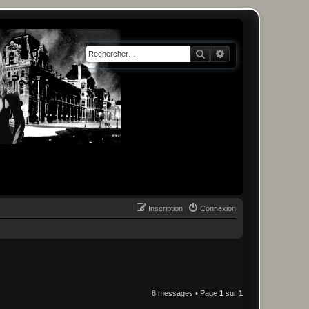
Rechercher
Recherche avancée
Inscription
Connexion
6 messages • Page
1
sur
1