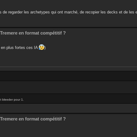
e regarder les archetypes qui ont marché, de recopier les decks et de les e
Tremere en format compétitif ?
 en plus fortes ces IA
)
 et bleeder pour 1.
Tremere en format compétitif ?