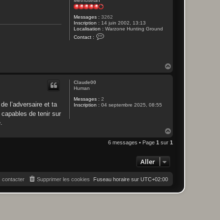
Methuselah
Messages :
3262
Inscription :
14 juin 2002, 13:13
Localisation :
Warzone Hunting Ground
C
Contact :
o
n
t
a
c
H
t
a
e
u
r
Claude00
t
F
Human
r
Messages :
2
a
 de l’adversaire et ta
Inscription :
04 septembre 2025, 08:55
n
c
 capables de tenir sur
k
.
H
a
6 messages • Page
1
sur
1
u
t
Aller
 contacter
Supprimer les cookies
Fuseau horaire sur
UTC+02:00