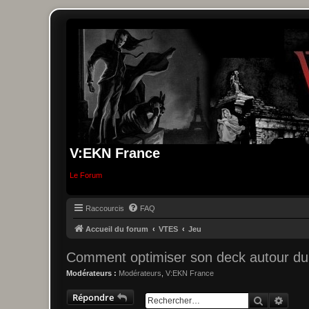
V:EKN France
Le Forum
Raccourcis
FAQ
Accueil du forum
VTES
Jeu
Comment optimiser son deck autour du 
Modérateurs :
Modérateurs
,
V:EKN France
Répondre
Recherche
Reche