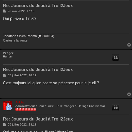
Re: Joueurs du Jeudi à Troll2Jeux
M
26 mai 2022, 17:16
e
s
Oui j'arrive a 17h30
s
a
g
e
Jonathan Sinien Rahma (#3200164)
Cartes a la vente
Peegee
Human
Re: Joueurs du Jeudi à Troll2Jeux
M
05 juillet 2022, 18:17
e
s
C'est toujours ici qu'on poste sa présence pour le jeudi ?
s
a
g
e
Ankha
Administrateur & Inner Circle - Rule monger & Ratings Coordinator
Re: Joueurs du Jeudi à Troll2Jeux
M
05 juillet 2022, 23:18
e
s