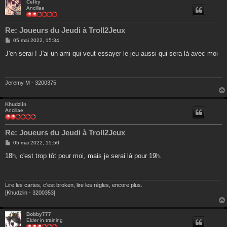
Celky
Ancillae
Re: Joueurs du Jeudi à Troll2Jeux
M
05 mai 2022, 15:34
e
s
J'en serai ! J'ai un ami qui veut essayer le jeu aussi qui sera là avec moi
s
a
g
e
Jeremy M - 3200375
Khudzlin
Ancillae
Re: Joueurs du Jeudi à Troll2Jeux
M
05 mai 2022, 15:50
e
s
18h, c'est trop tôt pour moi, mais je serai là pour 19h.
s
a
g
e
Lire les cartes, c'est broken, lire les règles, encore plus.
[Khudzlin - 3200353]
Bobby777
Elder in training