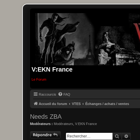
V:EKN France
Le Forum
Raccourcis
FAQ
Accueil du forum
VTES
Échanges / achats / ventes
Needs ZBA
Modérateurs :
Modérateurs
,
V:EKN France
Répondre
Recherche
Reche