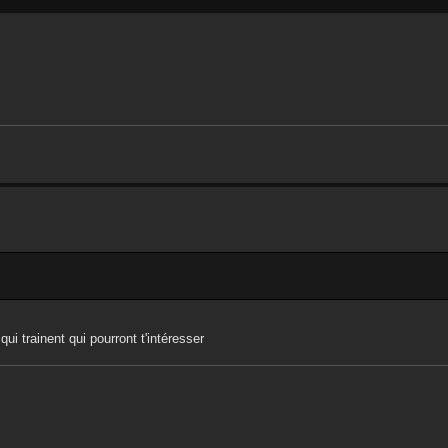
ui trainent qui pourront t'intéresser