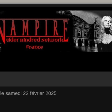
 le samedi 22 février 2025
r
rche avancée