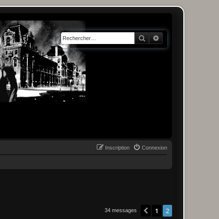
Rechercher
Recherche avancée
Inscription
Connexion
1
2
Précédent
34 messages