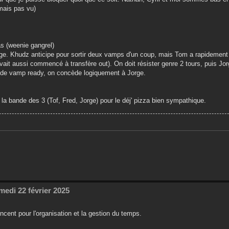
 mais pas vu)
s (weenie gangrel)
Jorge. Khudz anticipe pour sortir deux vamps d'un coup, mais Tom a rapidement
 avait aussi commencé à transfère out). On doit résister genre 2 tours, puis Jo
s de vamp ready, on concède logiquement à Jorge.
 la bande des 3 (Tof, Fred, Jorge) pour le déj' pizza bien sympathique.
medi 22 février 2025
incent pour l'organisation et la gestion du temps.