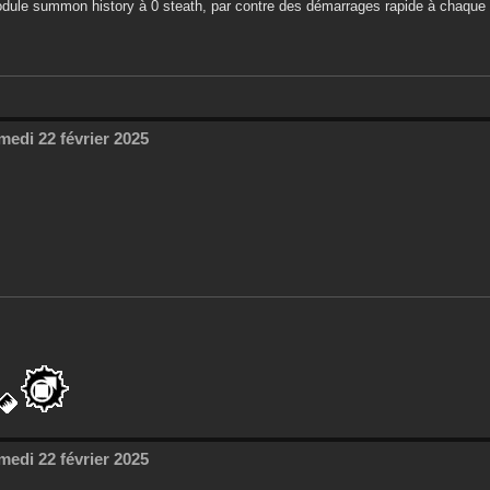
dule summon history à 0 steath, par contre des démarrages rapide à chaque 
medi 22 février 2025
medi 22 février 2025