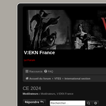
V:EKN France
Le Forum
Raccourcis
FAQ
Accueil du forum
VTES
International section
CE 2024
Modérateurs :
Modérateurs
,
V:EKN France
Répondre
Recherche
Reche