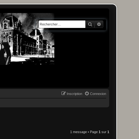
Rechercher
Recherche avancée
Inscription
Connexion
1 message • Page
1
sur
1