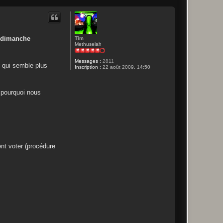
u dimanche
Tim
Methuselah
Messages :
2811
n qui semble plus
Inscription :
22 août 2009, 14:50
t pourquoi nous
nt voter (procédure