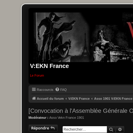
V:EKN France
Le Forum
Raccourcis
FAQ
Accueil du forum
V:EKN France
Asso 1901 V:EKN France
[Convocation à l'Assemblée Générale O
Modérateur :
Asso Vekn France 1901
Répondre
Recherche
Reche