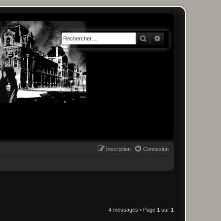
Rechercher
Recherche avancée
Inscription
Connexion
4 messages • Page
1
sur
1