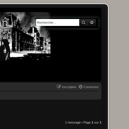
Rechercher
Recherche avancée
Inscription
Connexion
1 message • Page
1
sur
1