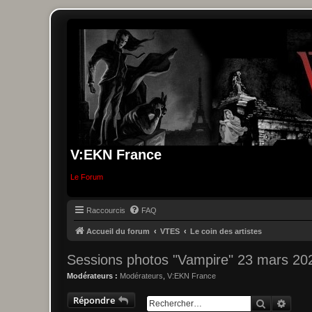
V:EKN France
Le Forum
Raccourcis
FAQ
Accueil du forum
VTES
Le coin des artistes
Sessions photos "Vampire" 23 mars 202
Modérateurs :
Modérateurs
,
V:EKN France
Répondre
Recherche
Reche