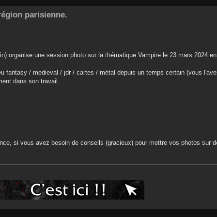
égion parisienne.
skin) organise une session photo sur la thématique Vampire le 23 mars 2024 en
u fantasy / medieval / jdr / cartes / métal depuis un temps certain (vous l'av
ment dans son travail.
ence, si vous avez besoin de conseils (gracieux) pour mettre vos photos sur 