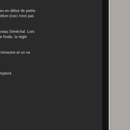
eu en début de partie.
étion (ceci n'est pas
ouveau Sénéchal. Lors
finale, la règle
trimestre et on ne
omptent.