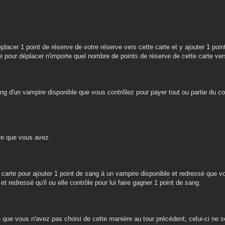
:
lacer 1 point de réserve de votre réserve vers cette carte et y ajouter 1 poin
 pour déplacer n'importe quel nombre de points de réserve de cette carte ver
sang d'un vampire disponible que vous contrôlez pour payer tout ou partie du c
ire que vous avez.
e carte pour ajouter 1 point de sang à un vampire disponible et redressé que 
t redressé qu'il ou elle contrôle pour lui faire gagner 1 point de sang.
iné que vous n'avez pas choisi de cette manière au tour précédent; celui-ci ne 