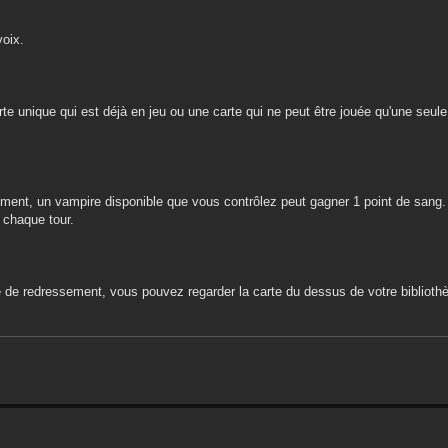
voix.
e unique qui est déjà en jeu ou une carte qui ne peut être jouée qu'une seule f
sement, un vampire disponible que vous contrôlez peut gagner 1 point de sang
 chaque tour.
 de redressement, vous pouvez regarder la carte du dessus de votre bibliothè