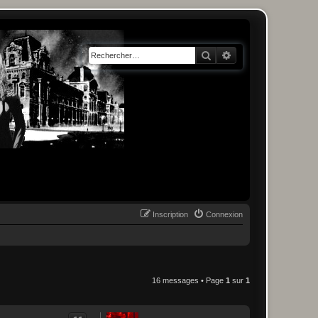
Rechercher
Recherche avancée
Inscription
Connexion
16 messages • Page
1
sur
1