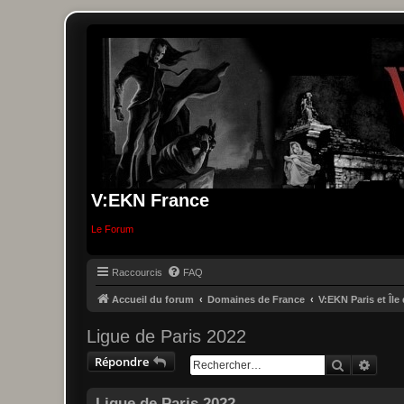
V:EKN France
Le Forum
Raccourcis
FAQ
Accueil du forum
Domaines de France
V:EKN Paris et Île
Ligue de Paris 2022
Répondre
Recherche
Reche
Ligue de Paris 2022