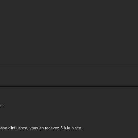
r :
ase d'influence, vous en recevez 3 à la place.