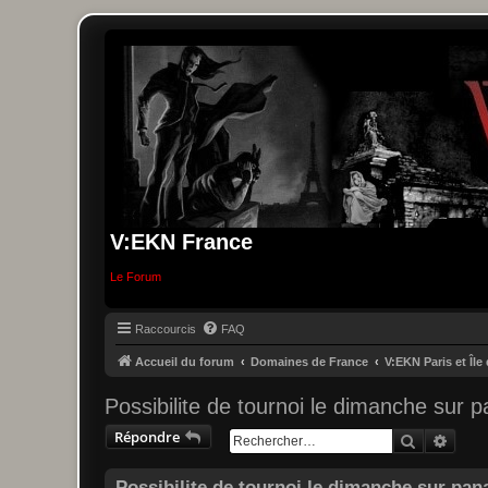
V:EKN France
Le Forum
Raccourcis
FAQ
Accueil du forum
Domaines de France
V:EKN Paris et Île
Possibilite de tournoi le dimanche sur
Répondre
Recherche
Reche
Possibilite de tournoi le dimanche sur pa