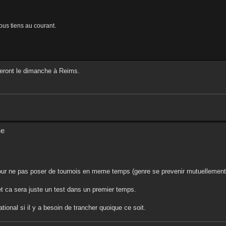
ous tiens au courant.
seront le dimanche à Reims.
me
pour ne pas poser de tournois en meme temps (genre se prevenir mutuellement
 et ca sera juste un test dans un premier temps.
tional si il y a besoin de trancher quoique ce soit.