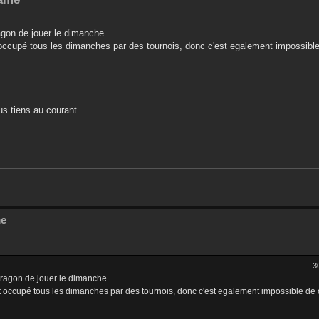
agon de jouer le dimanche.
st occupé tous les dimanches par des tournois, donc c'est egalement impossible
us tiens au courant.
me
3
 dragon de jouer le dimanche.
est occupé tous les dimanches par des tournois, donc c'est egalement impossible de 