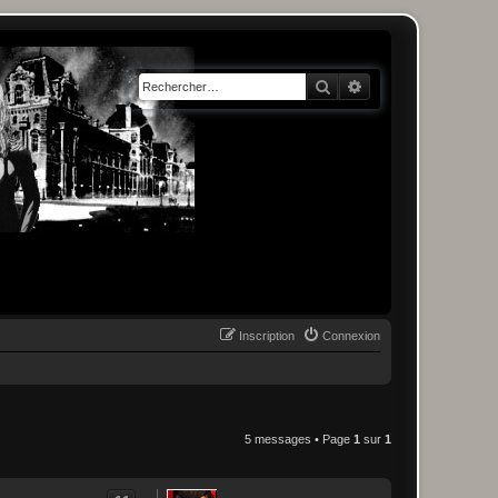
Rechercher
Recherche avancée
Inscription
Connexion
5 messages • Page
1
sur
1