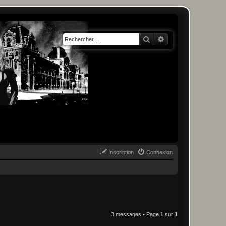
Rechercher
Recherche avancée
Inscription
Connexion
3 messages • Page
1
sur
1