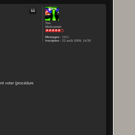
Tim
Methuselah
Messages :
2811
Inscription :
22 août 2009, 14:50
nt voter (procédure