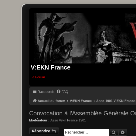
V:EKN France
Le Forum
Raccourcis
FAQ
Accueil du forum
V:EKN France
Asso 1901 V:EKN France
Convocation à l’Assemblée Générale Or
Modérateur :
Asso Vekn France 1901
Répondre
Recherche
Reche