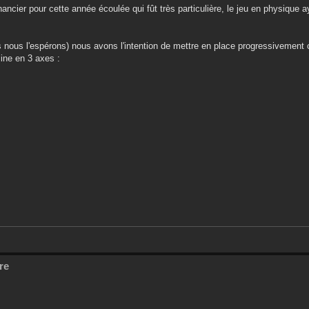
ancier pour cette année écoulée qui fût très particulière, le jeu en physique a
as nous l'espérons) nous avons l'intention de mettre en place progressivemen
line en 3 axes :
re