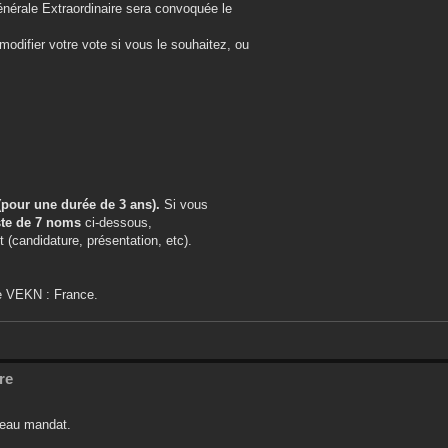
nérale Extraordinaire sera convoquée le
modifier votre vote si vous le souhaitez, ou
(pour une durée de 3 ans).
Si vous
ste de 7 noms
ci-dessous,
(candidature, présentation, etc).
de VEKN : France.
re
uveau mandat.