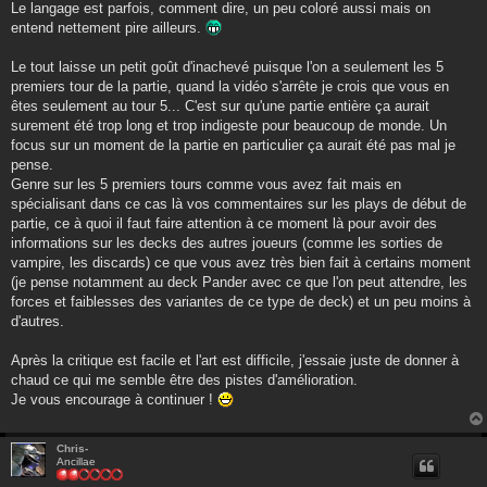
Le langage est parfois, comment dire, un peu coloré aussi mais on
entend nettement pire ailleurs.
Le tout laisse un petit goût d'inachevé puisque l'on a seulement les 5
premiers tour de la partie, quand la vidéo s'arrête je crois que vous en
êtes seulement au tour 5... C'est sur qu'une partie entière ça aurait
surement été trop long et trop indigeste pour beaucoup de monde. Un
focus sur un moment de la partie en particulier ça aurait été pas mal je
pense.
Genre sur les 5 premiers tours comme vous avez fait mais en
spécialisant dans ce cas là vos commentaires sur les plays de début de
partie, ce à quoi il faut faire attention à ce moment là pour avoir des
informations sur les decks des autres joueurs (comme les sorties de
vampire, les discards) ce que vous avez très bien fait à certains moment
(je pense notamment au deck Pander avec ce que l'on peut attendre, les
forces et faiblesses des variantes de ce type de deck) et un peu moins à
d'autres.
Après la critique est facile et l'art est difficile, j'essaie juste de donner à
chaud ce qui me semble être des pistes d'amélioration.
Je vous encourage à continuer !
Chris-
Ancillae