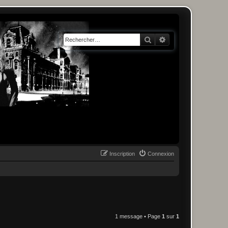
Rechercher
Recherche avancée
Inscription
Connexion
1 message • Page
1
sur
1