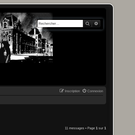
Rechercher
Recherche avancée
Inscription
Connexion
11 messages • Page
1
sur
1