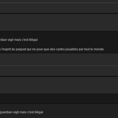
ian vigil mais c'est illégal
 l'esprit du paquet qui ne joue que des cartes jouables par tout le monde
uardian vigil mais c'est illégal