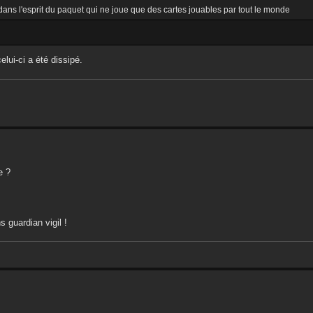
dans l'esprit du paquet qui ne joue que des cartes jouables par tout le monde
elui-ci a été dissipé.
e ?
s guardian vigil !