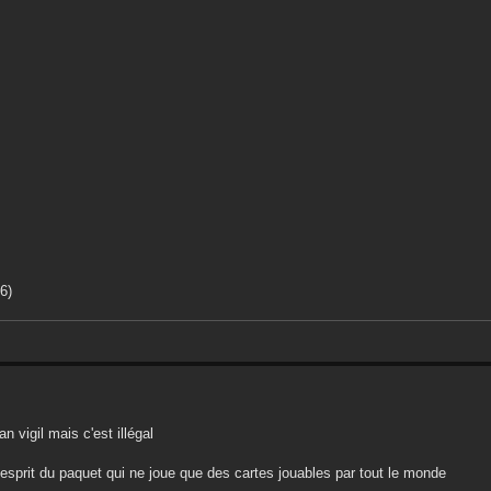
6)
n vigil mais c'est illégal
'esprit du paquet qui ne joue que des cartes jouables par tout le monde