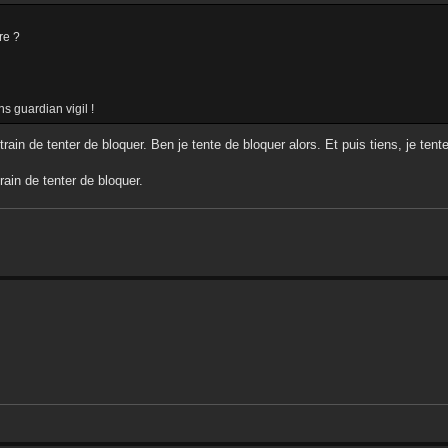
re ?
ns guardian vigil !
train de tenter de bloquer. Ben je tente de bloquer alors. Et puis tiens, je ten
rain de tenter de bloquer.