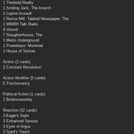
1 Therbold Realty
1 Smiling Jack, The Anarch
1 Lupine Assault
1 Rumor Mill, Tabloid Newspaper, The
1 WMRH Talk Radio
4 Vessel
7 Slaughterhouse, The
1 Metro Underground
1 Powerbase: Montreal
1 House of Sorrow
Action (2 cards)
2 Constant Revolution
Action Modifier (5 cards)
5 Trochomancy
Political Action (1 cards)
1 Brinksmanship
Reaction (32 cards)
3 Eagle's Sight
3 Enhanced Senses
3 Eyes of Argus
3 Spirit's Touch