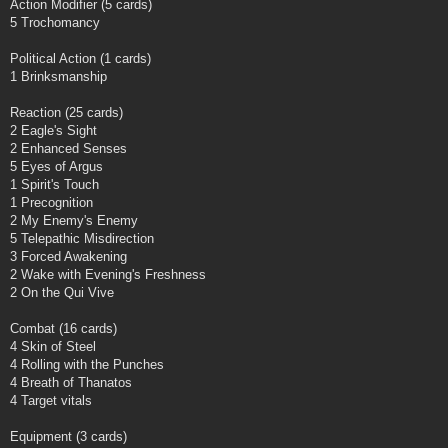
Action Modifier (5 cards)
5 Trochomancy
Political Action (1 cards)
1 Brinksmanship
Reaction (25 cards)
2 Eagle's Sight
2 Enhanced Senses
5 Eyes of Argus
1 Spirit's Touch
1 Precognition
2 My Enemy's Enemy
5 Telepathic Misdirection
3 Forced Awakening
2 Wake with Evening's Freshness
2 On the Qui Vive
Combat (16 cards)
4 Skin of Steel
4 Rolling with the Punches
4 Breath of Thanatos
4 Target vitals
Equipment (3 cards)