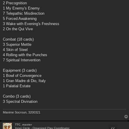
2 Precognition
1 My Enemy's Enemy
7 Telepathic Misdirection
5 Forced Awakening
3 Wake with Evening's Freshness
2 On the Qui Vive
Combat (18 cards)
3 Superior Mettle
4 Skin of Steel
4 Rolling with the Punches
7 Spiritual Intervention
Equipment (3 cards)
1 Bowl of Convergence
1 Gran Madre di Dio, Italy
1 Palatial Estate
Combo (3 cards)
3 Spectral Divination
Maxime Socroun, 3200321
TTC_master
Inner Circle - Organized Play Coordinator