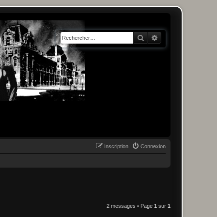
Rechercher
Recherche avancée
Inscription
Connexion
2 messages • Page
1
sur
1