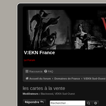
V:EKN France
Le Forum
Raccourcis
FAQ
Accueil du forum
Domaines de France
V:EKN Sud-Ouest
les cartes à la vente
Modérateurs :
Blackwood
,
VEKN Sud-Ouest
Répondre
Recherche
Reche