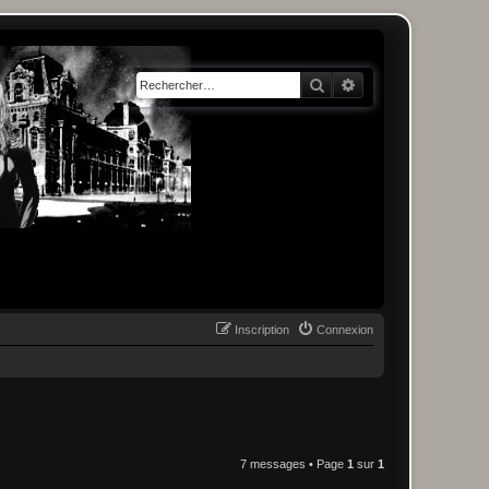
Rechercher
Recherche avancée
Inscription
Connexion
7 messages • Page
1
sur
1