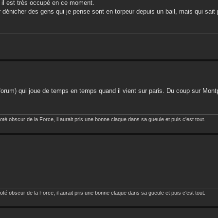
t il est très occupé en ce moment.
r dénicher des gens qui je pense sont en torpeur depuis un bail, mais qui sait
forum) qui joue de temps en temps quand il vient sur paris. Du coup sur Montpel
oté obscur de la Force, il aurait pris une bonne claque dans sa gueule et puis c'est tout.
oté obscur de la Force, il aurait pris une bonne claque dans sa gueule et puis c'est tout.