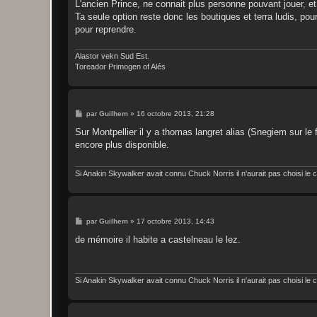
s
L'ancien Prince, ne connait plus personne pouvant jouer, e
s
Ta seule option reste donc les boutiques et terra ludis, pou
a
g
pour reprendre.
e
Alastor vekn Sud Est.
Toreador Primogen of Alés
M
par
Guilhem
»
16 octobre 2013, 21:28
e
s
Sur Montpellier il y a thomas langret alias (Snegiem sur le 
s
encore plus disponible.
a
g
e
Si Anakin Skywalker avait connu Chuck Norris il n'aurait pas choisi le c
M
par
Guilhem
»
17 octobre 2013, 14:43
e
s
de mémoire il habite a castelneau le lez.
s
a
g
e
Si Anakin Skywalker avait connu Chuck Norris il n'aurait pas choisi le c