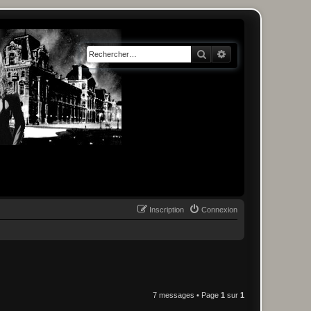
Rechercher
Recherche avancée
Inscription
Connexion
7 messages • Page
1
sur
1