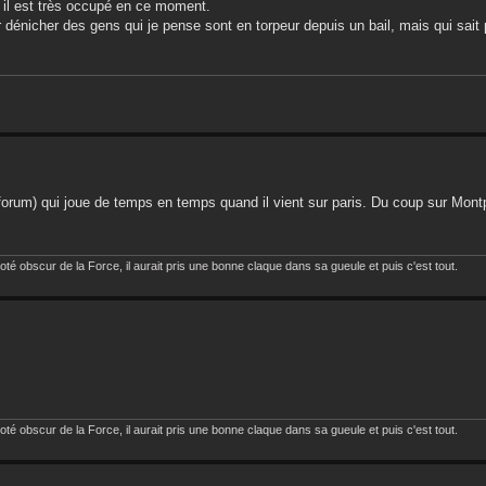
t il est très occupé en ce moment.
r dénicher des gens qui je pense sont en torpeur depuis un bail, mais qui sait
forum) qui joue de temps en temps quand il vient sur paris. Du coup sur Montpel
oté obscur de la Force, il aurait pris une bonne claque dans sa gueule et puis c'est tout.
oté obscur de la Force, il aurait pris une bonne claque dans sa gueule et puis c'est tout.