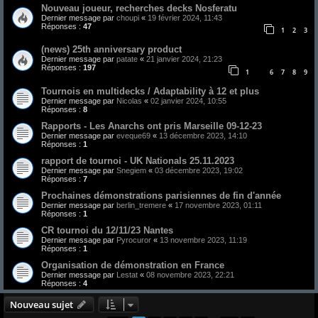
Nouveau joueur, recherches decks Nosferatu
Dernier message par
choupi
«
19 février 2024, 11:43
Réponses :
47
1
2
3
(news) 25th anniversary product
Dernier message par
patate
«
21 janvier 2024, 21:23
Réponses :
197
1
6
7
8
9
…
Tournois en multidecks / Adaptability à 12 et plus
Dernier message par
Nicolas
«
02 janvier 2024, 10:55
Réponses :
8
Rapports - Les Anarchs ont pris Marseille 09-12-23
Dernier message par
eveque69
«
13 décembre 2023, 14:10
Réponses :
1
rapport de tournoi - UK Nationals 25.11.2023
Dernier message par
Snegiem
«
03 décembre 2023, 19:02
Réponses :
7
Prochaines démonstrations parisiennes de fin d'année
Dernier message par
berlin_tremere
«
17 novembre 2023, 01:11
Réponses :
1
CR tournoi du 12/11/23 Nantes
Dernier message par
Pyrocuror
«
13 novembre 2023, 11:19
Réponses :
1
Organisation de démonstration en France
Dernier message par
Lestat
«
08 novembre 2023, 22:21
Réponses :
4
Nouveau sujet