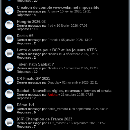
Réponses :
20
Creation de compte www.vekn.net impossible
Dernier message par
Anson
«
10 février 2026, 19:21
Réponses :
4
Hongrie 2026.02
Dernier message par
fred
«
10 février 2026, 07:03
Réponses :
19
Decks V5
Dernier message par
Franck
«
05 janvier 2026, 13:28
Réponses :
2
Lettre ouverte pour BCP et les joueurs VTES
Dernier message par
Nicolas
«
04 décembre 2025, 07:18
Réponses :
2
Token Path Sabbat ?
Dernier message par
Nicolas
«
27 novembre 2025, 19:20
Réponses :
10
CR Finale GP 2025
Dernier message par
Dracula
«
02 novembre 2025, 22:11
Sabbat - Nouvelles règles, nouveaux termes et errata
Dernier message par
Ankha
«
21 octobre 2025, 07:55
Réponses :
7
Démo 1v1
Dernier message par
berlin_tremere
«
29 septembre 2025, 00:03
Réponses :
5
[CR] Champion de France 2023
Dernier message par
TTC_master
«
16 septembre 2025, 11:57
Réponses :
7