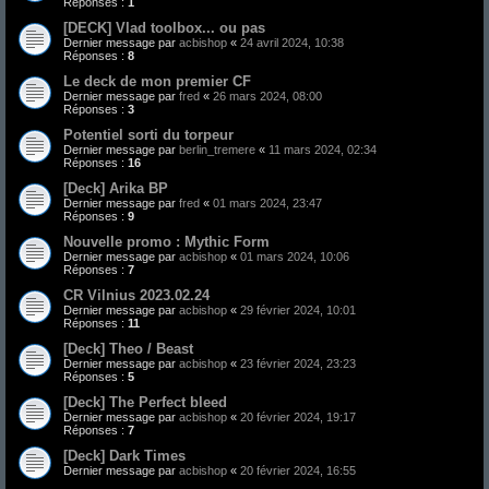
Réponses :
1
[DECK] Vlad toolbox... ou pas
Dernier message par
acbishop
«
24 avril 2024, 10:38
Réponses :
8
Le deck de mon premier CF
Dernier message par
fred
«
26 mars 2024, 08:00
Réponses :
3
Potentiel sorti du torpeur
Dernier message par
berlin_tremere
«
11 mars 2024, 02:34
Réponses :
16
[Deck] Arika BP
Dernier message par
fred
«
01 mars 2024, 23:47
Réponses :
9
Nouvelle promo : Mythic Form
Dernier message par
acbishop
«
01 mars 2024, 10:06
Réponses :
7
CR Vilnius 2023.02.24
Dernier message par
acbishop
«
29 février 2024, 10:01
Réponses :
11
[Deck] Theo / Beast
Dernier message par
acbishop
«
23 février 2024, 23:23
Réponses :
5
[Deck] The Perfect bleed
Dernier message par
acbishop
«
20 février 2024, 19:17
Réponses :
7
[Deck] Dark Times
Dernier message par
acbishop
«
20 février 2024, 16:55