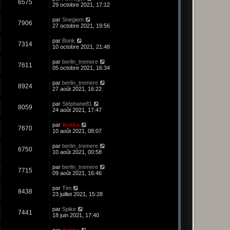
6575
29 octobre 2021, 17:12
par
Snegiem
7906
27 octobre 2021, 19:56
par
Bonk
7314
10 octobre 2021, 21:48
par
berlin_tremere
7611
05 octobre 2021, 16:34
par
berlin_tremere
8924
27 août 2021, 16:22
par
Stéphane81
8059
24 août 2021, 17:47
par
Ankha
7670
10 août 2021, 08:07
par
berlin_tremere
6750
10 août 2021, 00:58
par
berlin_tremere
7715
09 août 2021, 16:46
par
Tim
8438
23 juillet 2021, 15:28
par
Spike
7441
18 juin 2021, 17:40
par
Ankha