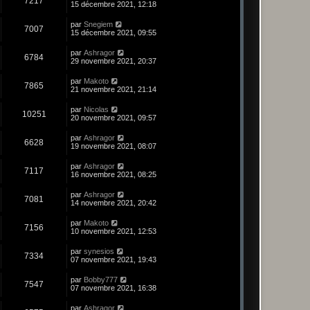
7217
15 décembre 2021, 12:18
par
Snegiem
7007
15 décembre 2021, 09:55
par
Ashragor
6784
29 novembre 2021, 20:37
par
Makoto
7865
21 novembre 2021, 21:14
par
Nicolas
10251
20 novembre 2021, 09:57
par
Ashragor
6628
19 novembre 2021, 08:07
par
Ashragor
7117
16 novembre 2021, 08:25
par
Ashragor
7081
14 novembre 2021, 20:42
par
Makoto
7156
10 novembre 2021, 12:53
par
synesios
7334
07 novembre 2021, 19:43
par
Bobby777
7547
07 novembre 2021, 16:38
par
Ashragor