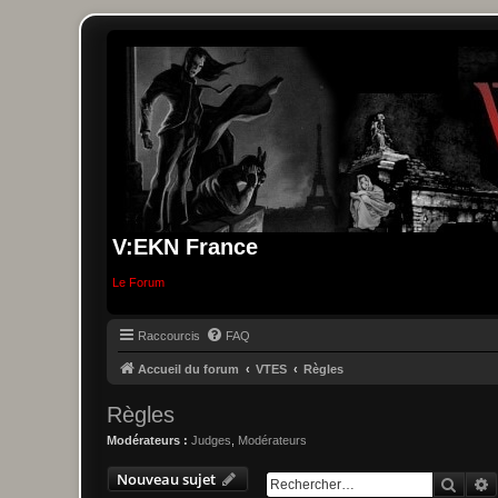
V:EKN France
Le Forum
Raccourcis
FAQ
Accueil du forum
VTES
Règles
Règles
Modérateurs :
Judges
,
Modérateurs
Nouveau sujet
Reche
R