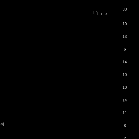
33
1
2
10
13
6
14
10
10
14
11
ns)
8
2