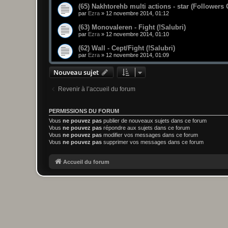
(65) Nakhtorehb multi actions - star (Followers 
par
Ezra
»
12 novembre 2014, 01:12
(63) Monovaleren - Fight (!Salubri)
par
Ezra
»
12 novembre 2014, 01:10
(62) Wall - Cept/Fight (!Salubri)
par
Ezra
»
12 novembre 2014, 01:09
Nouveau sujet
Revenir à l’accueil du forum
PERMISSIONS DU FORUM
Vous
ne pouvez pas
publier de nouveaux sujets dans ce forum
Vous
ne pouvez pas
répondre aux sujets dans ce forum
Vous
ne pouvez pas
modifier vos messages dans ce forum
Vous
ne pouvez pas
supprimer vos messages dans ce forum
Accueil du forum