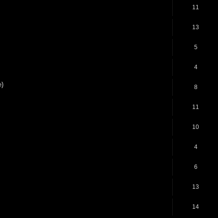
11
13
5
4
e)
8
11
10
4
6
13
14