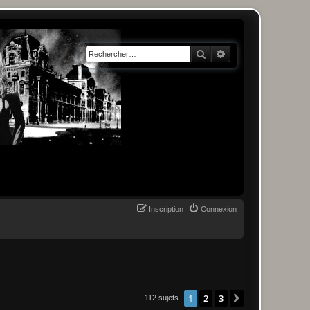
Rechercher
Recherche avancée
Inscription
Connexion
1
2
3
Suivant
112 sujets