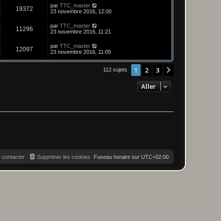
par
TTC_master
19372
23 novembre 2016, 12:00
par
TTC_master
11296
23 novembre 2016, 11:21
par
TTC_master
12097
23 novembre 2016, 11:05
1
2
3
Suivant
112 sujets
Aller
 contacter
Supprimer les cookies
Fuseau horaire sur
UTC+02:00