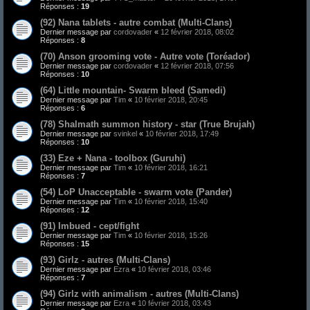
Réponses :
19
(92) Nana tablets - autre combat (Multi-Clans)
Dernier message par
cordovader
«
12 février 2018, 08:02
Réponses :
8
(70) Anson grooming vote - Autre vote (Toréador)
Dernier message par
cordovader
«
12 février 2018, 07:56
Réponses :
10
(64) Little mountain- Swarm bleed (Samedi)
Dernier message par
Tim
«
10 février 2018, 20:45
Réponses :
6
(78) Shalmath summon history - star (True Brujah)
Dernier message par
svinkel
«
10 février 2018, 17:49
Réponses :
10
(33) Eze + Nana - toolbox (Guruhi)
Dernier message par
Tim
«
10 février 2018, 16:21
Réponses :
7
(54) LoP Unacceptable - swarm vote (Pander)
Dernier message par
Tim
«
10 février 2018, 15:40
Réponses :
12
(91) Imbued - cept/fight
Dernier message par
Tim
«
10 février 2018, 15:26
Réponses :
15
(93) Girlz - autres (Multi-Clans)
Dernier message par
Ezra
«
10 février 2018, 03:46
Réponses :
7
(94) Girlz with animalism - autres (Multi-Clans)
Dernier message par
Ezra
«
10 février 2018, 03:43