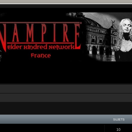
SUJETS
10