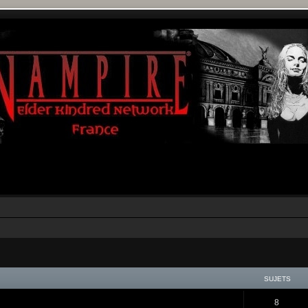
SUJETS
8