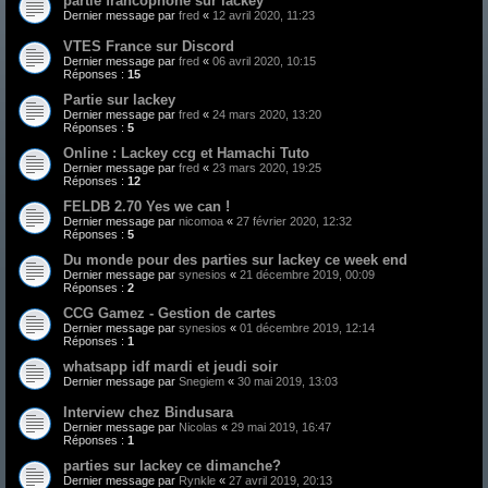
partie francophone sur lackey
Dernier message par
fred
«
12 avril 2020, 11:23
VTES France sur Discord
Dernier message par
fred
«
06 avril 2020, 10:15
Réponses :
15
Partie sur lackey
Dernier message par
fred
«
24 mars 2020, 13:20
Réponses :
5
Online : Lackey ccg et Hamachi Tuto
Dernier message par
fred
«
23 mars 2020, 19:25
Réponses :
12
FELDB 2.70 Yes we can !
Dernier message par
nicomoa
«
27 février 2020, 12:32
Réponses :
5
Du monde pour des parties sur lackey ce week end
Dernier message par
synesios
«
21 décembre 2019, 00:09
Réponses :
2
CCG Gamez - Gestion de cartes
Dernier message par
synesios
«
01 décembre 2019, 12:14
Réponses :
1
whatsapp idf mardi et jeudi soir
Dernier message par
Snegiem
«
30 mai 2019, 13:03
Interview chez Bindusara
Dernier message par
Nicolas
«
29 mai 2019, 16:47
Réponses :
1
parties sur lackey ce dimanche?
Dernier message par
Rynkle
«
27 avril 2019, 20:13