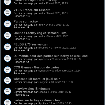
partie francophone sur lackey
Dernier message par
fred
«
12 avril 2020, 11:23
VTES France sur Discord
Dernier message par
fred
«
06 avril 2020, 10:15
Réponses :
15
Partie sur lackey
Dernier message par
fred
«
24 mars 2020, 13:20
Réponses :
5
Online : Lackey ccg et Hamachi Tuto
Dernier message par
fred
«
23 mars 2020, 19:25
Réponses :
12
FELDB 2.70 Yes we can !
Dernier message par
nicomoa
«
27 février 2020, 12:32
Réponses :
5
Du monde pour des parties sur lackey ce week end
Dernier message par
synesios
«
21 décembre 2019, 00:09
Réponses :
2
CCG Gamez - Gestion de cartes
Dernier message par
synesios
«
01 décembre 2019, 12:14
Réponses :
1
whatsapp idf mardi et jeudi soir
Dernier message par
Snegiem
«
30 mai 2019, 13:03
Interview chez Bindusara
Dernier message par
Nicolas
«
29 mai 2019, 16:47
Réponses :
1
parties sur lackey ce dimanche?
Dernier message par
Rynkle
«
27 avril 2019, 20:13