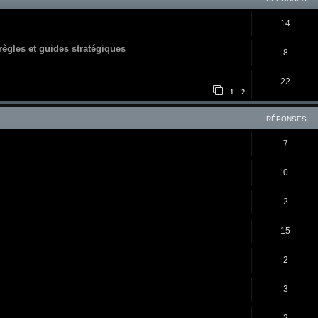
14
 règles et guides stratégiques
8
22
1
2
RÉPONSES
7
0
2
15
2
3
2