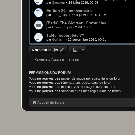
par
Snegiem
»
24 juillet 2016, 06:34
Edition 20e anniversaire
par
TTC_master
»
05 janvier 2015, 11:07
[Paris] The Giovanni Chronicles
par
Ezra
»
02 juillet 2014, 19:22
Table incomplète ??
par
Guilhem
»
10 septembre 2013, 00:51
Nouveau sujet
Revenir à l’accueil du forum
PERMISSIONS DU FORUM
Vous
ne pouvez pas
publier de nouveaux sujets dans ce forum
Vous
ne pouvez pas
répondre aux sujets dans ce forum
Vous
ne pouvez pas
modifier vos messages dans ce forum
Vous
ne pouvez pas
supprimer vos messages dans ce forum
Accueil du forum