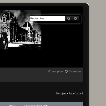
Rechercher
Recherche avancée
Inscription
Connexion
10 sujets • Page
1
sur
1
VUES
DERNIER MESSAGE