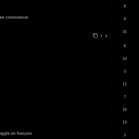
8
 bien commencer
8
31
1
2
6
10
3
12
7
10
13
uggle en français
2