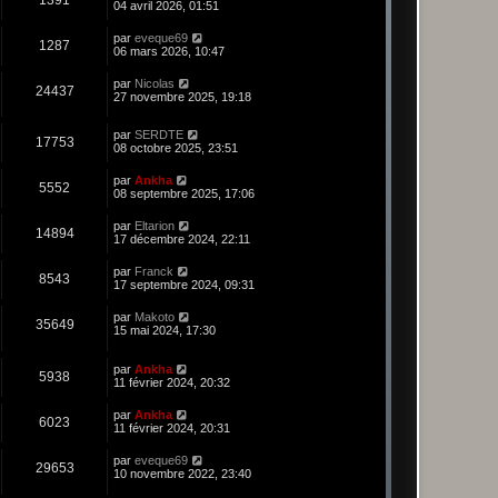
04 avril 2026, 01:51
par
eveque69
1287
06 mars 2026, 10:47
par
Nicolas
24437
27 novembre 2025, 19:18
par
SERDTE
17753
08 octobre 2025, 23:51
par
Ankha
5552
08 septembre 2025, 17:06
par
Eltarion
14894
17 décembre 2024, 22:11
par
Franck
8543
17 septembre 2024, 09:31
par
Makoto
35649
15 mai 2024, 17:30
par
Ankha
5938
11 février 2024, 20:32
par
Ankha
6023
11 février 2024, 20:31
par
eveque69
29653
10 novembre 2022, 23:40