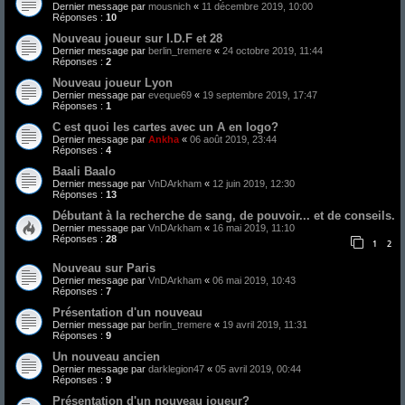
Dernier message par
mousnich
«
11 décembre 2019, 10:00
Réponses :
10
Nouveau joueur sur I.D.F et 28
Dernier message par
berlin_tremere
«
24 octobre 2019, 11:44
Réponses :
2
Nouveau joueur Lyon
Dernier message par
eveque69
«
19 septembre 2019, 17:47
Réponses :
1
C est quoi les cartes avec un A en logo?
Dernier message par
Ankha
«
06 août 2019, 23:44
Réponses :
4
Baali Baalo
Dernier message par
VnDArkham
«
12 juin 2019, 12:30
Réponses :
13
Débutant à la recherche de sang, de pouvoir... et de conseils.
Dernier message par
VnDArkham
«
16 mai 2019, 11:10
Réponses :
28
1
2
Nouveau sur Paris
Dernier message par
VnDArkham
«
06 mai 2019, 10:43
Réponses :
7
Présentation d'un nouveau
Dernier message par
berlin_tremere
«
19 avril 2019, 11:31
Réponses :
9
Un nouveau ancien
Dernier message par
darklegion47
«
05 avril 2019, 00:44
Réponses :
9
Présentation d'un nouveau joueur?