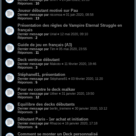
Réponses :
10
Joueur débutant motivé sur Pau
Dernier message par
nicomoa
«
01 juin 2020, 08:58
Réponses :
13
Présentation des règles de Vampire Eternal Struggle en
français
Dernier message par
Urial
«
12 mai 2020, 09:10
Réponses :
2
Guide de jeu en français (A3)
Dernier message par
Tim
«
05 mai 2020, 23:55
Réponses :
11
Deck ventrue débutant
Dernier message par
Makoto
«
11 février 2020, 19:46
Réponses :
3
Stéphane81, présentation
Dernier message par
Stéphane81
«
03 février 2020, 11:20
Réponses :
5
Pour ou contre le deck malkav
Dernier message par
Uther
«
31 janvier 2020, 19:50
Réponses :
12
Equilibre des decks débutants
Dernier message par
berlin_tremere
«
30 janvier 2020, 10:12
Réponses :
3
Débutant Paris - 1er achat et initiation
Dernier message par
Rhazoo
«
16 janvier 2020, 17:18
Réponses :
6
Comment se monter un Deck personnalisé