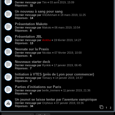
Dernier message par
Tim
«
03 avril 2019, 15:09
Réponses :
11
Un nouveau à sang pour sang
Dernier message par
VnDArkham
«
18 mars 2019, 11:25
Réponses :
14
Présentation Makoto
Dernier message par
Makoto
«
06 mars 2019, 10:54
Réponses :
8
Présentation JBL
Dernier message par
Ankha
«
19 février 2019, 14:27
Réponses :
13
Neonate sur la Praxis
Dernier message par
Nicolas
«
07 février 2019, 10:00
Réponses :
6
Nouveaux starter deck
Dernier message par
Rynkle
«
17 janvier 2019, 06:45
Réponses :
7
Initiation à VTES (près de Lyon pour commencer)
Dernier message par
Tomazy
«
14 janvier 2019, 14:37
Réponses :
2
Parties d'initiations sur Paris
Dernier message par
berlin_tremere
«
11 janvier 2019, 21:36
Réponses :
4
Un jeunot se laisse tenter par l'aventure vampirique
Dernier message par
Orpheus
«
07 janvier 2019, 03:36
Réponses :
34
1
2