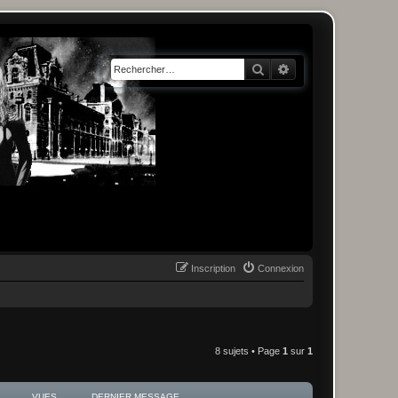
Rechercher
Recherche avancée
Inscription
Connexion
8 sujets • Page
1
sur
1
VUES
DERNIER MESSAGE