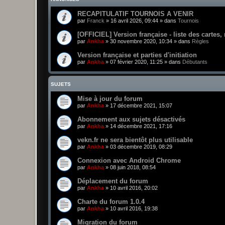
RECAPITULATIF TOURNOIS A VENIR
par
Franck
»
16 avril 2026, 09:44
» dans
Tournois
[OFFICIEL] Version française - liste des cartes,
par
Ankha
»
30 novembre 2020, 10:34
» dans
Règles
Version française et parties d'initiation
par
Ankha
»
07 février 2020, 11:25
» dans
Débutants
SUJETS
Mise à jour du forum
par
Ankha
»
17 décembre 2021, 15:07
Abonnement aux sujets désactivés
par
Ankha
»
14 décembre 2021, 17:16
vekn.fr ne sera bientôt plus utilisable
par
Ankha
»
03 décembre 2019, 08:29
Connexion avec Android Chrome
par
Ankha
»
08 juin 2018, 08:54
Déplacement du forum
par
Ankha
»
10 avril 2016, 20:02
Charte du forum 1.0.4
par
Ankha
»
10 avril 2016, 19:38
Migration du forum