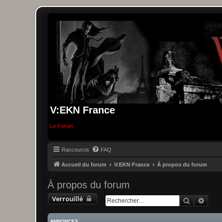
V:EKN France
Le Forum
Raccourcis
FAQ
Accueil du forum
V:EKN France
À propos du forum
À propos du forum
Verrouillé
Recherche
Reche
ANNONCES