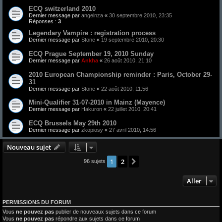
ECQ switzerland 2010
Dernier message par
angelnza
«
30 septembre 2010, 23:35
Réponses :
3
Legendary Vampire : registration process
Dernier message par
Stone
«
19 septembre 2010, 20:30
ECQ Prague September 19, 2010 Sunday
Dernier message par
Ankha
«
26 août 2010, 21:10
2010 European Championship reminder : Paris, October 29-
31
Dernier message par
Stone
«
22 août 2010, 11:56
Mini-Qualifier 31-07-2010 in Mainz (Mayence)
Dernier message par
Hakuron
«
22 juillet 2010, 20:41
ECQ Brussels May 29th 2010
Dernier message par
zkopiosy
«
27 avril 2010, 14:56
Nouveau sujet
1
2
Suivant
96 sujets
Aller
PERMISSIONS DU FORUM
Vous
ne pouvez pas
publier de nouveaux sujets dans ce forum
Vous
ne pouvez pas
répondre aux sujets dans ce forum