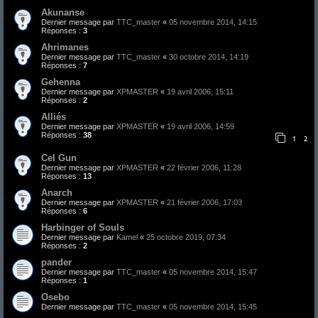
Akunanse
Dernier message par
TTC_master
«
05 novembre 2014, 14:15
Réponses :
3
Ahrimanes
Dernier message par
TTC_master
«
30 octobre 2014, 14:19
Réponses :
7
Gehenna
Dernier message par
XPMASTER
«
19 avril 2006, 15:11
Réponses :
2
Alliés
Dernier message par
XPMASTER
«
19 avril 2006, 14:59
Réponses :
38
1
2
Cel Gun
Dernier message par
XPMASTER
«
22 février 2006, 11:28
Réponses :
13
Anarch
Dernier message par
XPMASTER
«
21 février 2006, 17:03
Réponses :
6
Harbinger of Souls
Dernier message par
Kamel
«
25 octobre 2019, 07:34
Réponses :
2
pander
Dernier message par
TTC_master
«
05 novembre 2014, 15:47
Réponses :
1
Osebo
Dernier message par
TTC_master
«
05 novembre 2014, 15:45