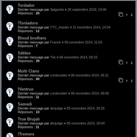
Toréador
Dernier message par
Spigushe
«
28 septembre 2018, 14:00
Réponses :
26
1
2
!Toréadors
Dernier message par
TTC_master
«
11 novembre 2014, 14:04
Réponses :
12
Blood brothers
Dernier message par
Franck
«
06 novembre 2014, 11:03
Réponses :
7
Sétites
Dernier message par
Tim
«
06 novembre 2014, 09:16
Réponses :
39
1
2
Multi Clans
Dernier message par
cordovader
«
06 novembre 2014, 09:11
Réponses :
40
1
2
!Ventrue
Dernier message par
cordovader
«
06 novembre 2014, 09:06
Réponses :
11
Samedi
Dernier message par
derjudge
«
05 novembre 2014, 20:25
Réponses :
10
True Brujah
Dernier message par
derjudge
«
05 novembre 2014, 20:04
Réponses :
11
!Tremere