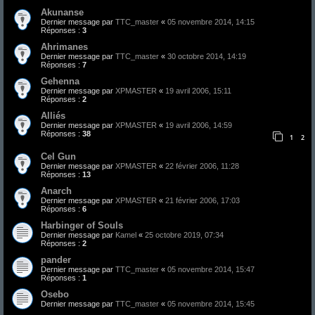
Akunanse
Dernier message par
TTC_master
«
05 novembre 2014, 14:15
Réponses :
3
Ahrimanes
Dernier message par
TTC_master
«
30 octobre 2014, 14:19
Réponses :
7
Gehenna
Dernier message par
XPMASTER
«
19 avril 2006, 15:11
Réponses :
2
Alliés
Dernier message par
XPMASTER
«
19 avril 2006, 14:59
Réponses :
38
1
2
Cel Gun
Dernier message par
XPMASTER
«
22 février 2006, 11:28
Réponses :
13
Anarch
Dernier message par
XPMASTER
«
21 février 2006, 17:03
Réponses :
6
Harbinger of Souls
Dernier message par
Kamel
«
25 octobre 2019, 07:34
Réponses :
2
pander
Dernier message par
TTC_master
«
05 novembre 2014, 15:47
Réponses :
1
Osebo
Dernier message par
TTC_master
«
05 novembre 2014, 15:45