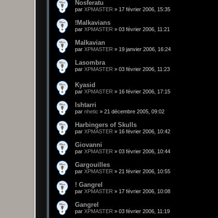
Nosferatu
par
XPMASTER
»
17 février 2006, 15:35
!Malkavians
par
XPMASTER
»
03 février 2006, 11:21
Malkavian
par
XPMASTER
»
19 janvier 2006, 16:24
Lasombra
par
XPMASTER
»
03 février 2006, 11:23
Kyasid
par
XPMASTER
»
16 février 2006, 17:15
Ishtarri
par
nhetic
»
21 décembre 2005, 09:02
Harbingers of Skulls
par
XPMASTER
»
16 février 2006, 10:42
Giovanni
par
XPMASTER
»
03 février 2006, 10:44
Gargouilles
par
XPMASTER
»
21 février 2006, 10:55
! Gangrel
par
XPMASTER
»
17 février 2006, 10:08
Gangrel
par
XPMASTER
»
03 février 2006, 11:19