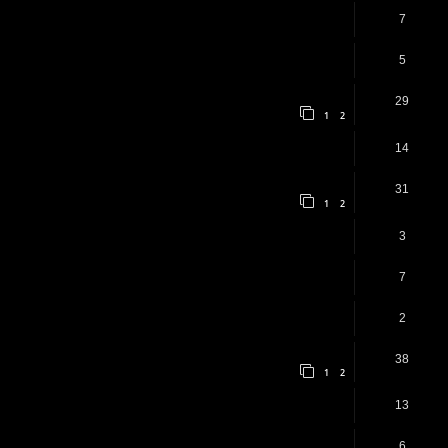
7
5
29
1
2
14
31
1
2
3
7
2
38
1
2
13
6