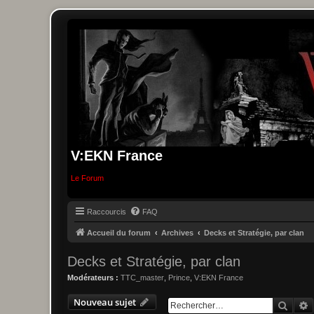
V:EKN France
Le Forum
Raccourcis
FAQ
Accueil du forum
Archives
Decks et Stratégie, par clan
Decks et Stratégie, par clan
Modérateurs :
TTC_master
,
Prince
,
V:EKN France
Nouveau sujet
Reche
R