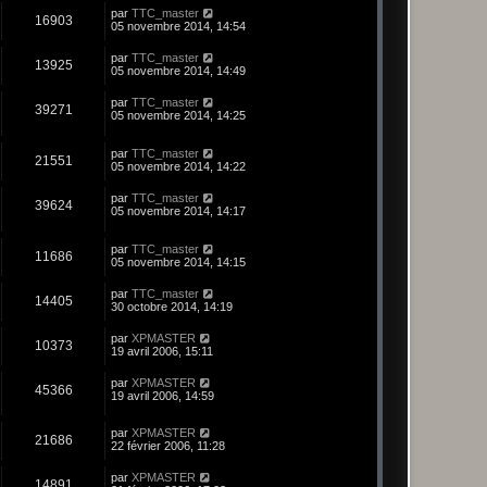
par
TTC_master
16903
05 novembre 2014, 14:54
par
TTC_master
13925
05 novembre 2014, 14:49
par
TTC_master
39271
05 novembre 2014, 14:25
par
TTC_master
21551
05 novembre 2014, 14:22
par
TTC_master
39624
05 novembre 2014, 14:17
par
TTC_master
11686
05 novembre 2014, 14:15
par
TTC_master
14405
30 octobre 2014, 14:19
par
XPMASTER
10373
19 avril 2006, 15:11
par
XPMASTER
45366
19 avril 2006, 14:59
par
XPMASTER
21686
22 février 2006, 11:28
par
XPMASTER
14891