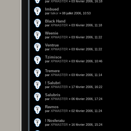
par
XPMASTER
»
03 février 2006, 16:18
Imbued
par
falkor
»
08 juillet 2006, 10:53
Black Hand
par
XPMASTER
»
03 février 2006, 11:18
Weenie
par
XPMASTER
»
03 février 2006, 11:22
Ventrue
par
XPMASTER
»
03 février 2006, 11:22
Tzimisce
par
XPMASTER
»
03 février 2006, 10:46
Tremere
par
XPMASTER
»
03 février 2006, 11:14
! Salubri
par
XPMASTER
»
17 février 2006, 16:22
Salubris
par
XPMASTER
»
06 février 2006, 17:24
Ravnos
par
XPMASTER
»
02 février 2006, 11:24
! Nosferatu
par
XPMASTER
»
16 février 2006, 15:24