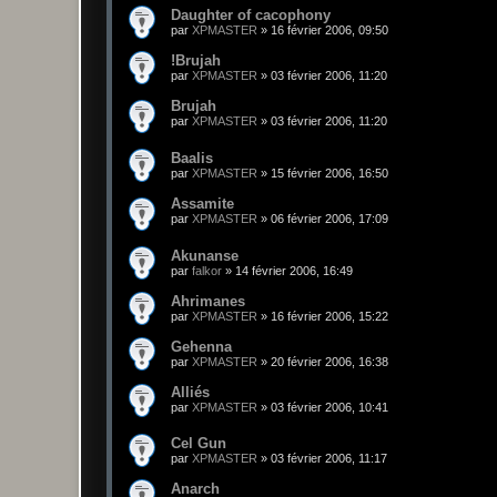
Daughter of cacophony
par
XPMASTER
»
16 février 2006, 09:50
!Brujah
par
XPMASTER
»
03 février 2006, 11:20
Brujah
par
XPMASTER
»
03 février 2006, 11:20
Baalis
par
XPMASTER
»
15 février 2006, 16:50
Assamite
par
XPMASTER
»
06 février 2006, 17:09
Akunanse
par
falkor
»
14 février 2006, 16:49
Ahrimanes
par
XPMASTER
»
16 février 2006, 15:22
Gehenna
par
XPMASTER
»
20 février 2006, 16:38
Alliés
par
XPMASTER
»
03 février 2006, 10:41
Cel Gun
par
XPMASTER
»
03 février 2006, 11:17
Anarch