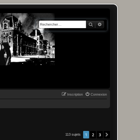
Rechercher
Recherche avancée
Inscription
Connexion
1
2
3
Suivant
113 sujets