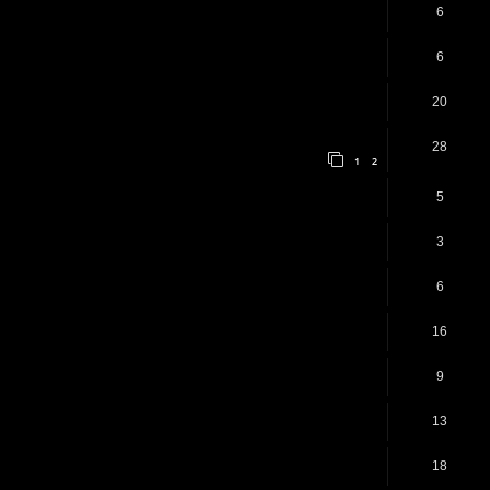
6
6
20
28
1
2
5
3
6
16
9
13
18