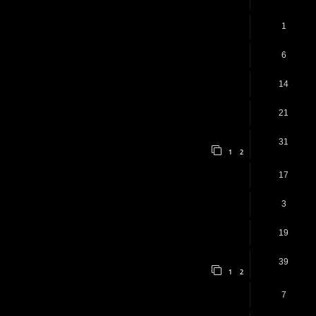
1
6
14
21
31
1
2
17
3
19
39
1
2
7