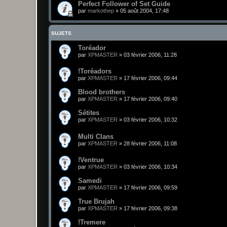
Perfect Follower of Set Guide
par
markothep
»
05 août 2004, 17:48
SUJETS
Toréador
par
XPMASTER
»
03 février 2006, 11:28
!Toréadors
par
XPMASTER
»
17 février 2006, 09:44
Blood brothers
par
XPMASTER
»
17 février 2006, 09:40
Sétites
par
XPMASTER
»
03 février 2006, 10:32
Multi Clans
par
XPMASTER
»
28 février 2006, 11:08
!Ventrue
par
XPMASTER
»
03 février 2006, 10:34
Samedi
par
XPMASTER
»
17 février 2006, 09:59
True Brujah
par
XPMASTER
»
17 février 2006, 09:38
!Tremere