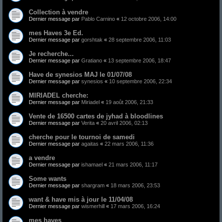
Collection à vendre
Dernier message par
Pablo Carnino
«
12 octobre 2006, 14:00
mes Haves 3e Ed.
Dernier message par
gorshtak
«
28 septembre 2006, 11:03
Je recherche...
Dernier message par
Gratiano
«
13 septembre 2006, 18:47
Have de synesios MAJ le 01/07/08
Dernier message par
synesios
«
10 septembre 2006, 22:34
MIRIADEL cherche:
Dernier message par
Miriadel
«
19 août 2006, 21:33
Vente de 16500 cartes de jyhad à bloodlines
Dernier message par
Verita
«
20 avril 2006, 02:13
cherche pour le tournoi de samedi
Dernier message par
agaitas
«
22 mars 2006, 11:36
a vendre
Dernier message par
ishamael
«
21 mars 2006, 11:17
Some wants
Dernier message par
shargram
«
18 mars 2006, 23:53
want & have mis à jour le 11/04/08
Dernier message par
wismerhill
«
17 mars 2006, 16:24
mes haves