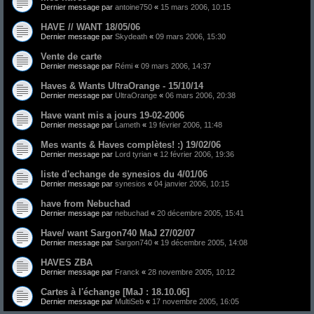
Dernier message par
antoine750
«
15 mars 2006, 10:15
HAVE // WANT 18/05/06
Dernier message par
Skydeath
«
09 mars 2006, 15:30
Vente de carte
Dernier message par
Rémi
«
09 mars 2006, 14:37
Haves & Wants UltraOrange - 15/10/14
Dernier message par
UltraOrange
«
06 mars 2006, 20:38
Have want mis a jours 19-02-2006
Dernier message par
Lameth
«
19 février 2006, 11:48
Mes wants & Haves complètes! :) 19/02/06
Dernier message par
Lord tyrian
«
12 février 2006, 19:36
liste d'echange de synesios du 4/01/06
Dernier message par
synesios
«
04 janvier 2006, 10:15
have from Nebuchad
Dernier message par
nebuchad
«
20 décembre 2005, 15:41
Have/ want Sargon740 MaJ 27/02/07
Dernier message par
Sargon740
«
19 décembre 2005, 14:08
HAVES ZBA
Dernier message par
Franck
«
28 novembre 2005, 10:12
Cartes à l'échange [MaJ : 18.10.06]
Dernier message par
MultiSeb
«
17 novembre 2005, 16:05