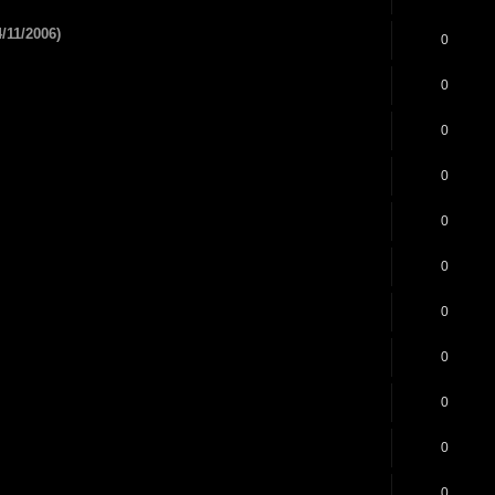
/11/2006)
0
0
0
0
0
0
0
0
0
0
0