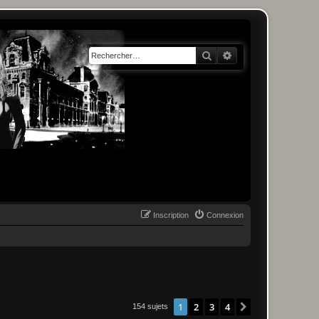
Rechercher
Recherche avancée
Inscription
Connexion
1
2
3
4
Suivant
154 sujets