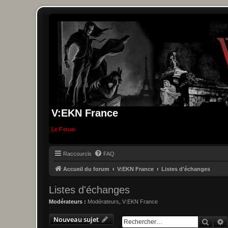
V:EKN France
Le Forum
Raccourcis
FAQ
Accueil du forum
V:EKN France
Listes d'échanges
Listes d'échanges
Modérateurs :
Modérateurs
,
V:EKN France
Nouveau sujet
Reche
R