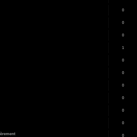
0
0
0
1
0
0
0
0
0
0
lièrement
0