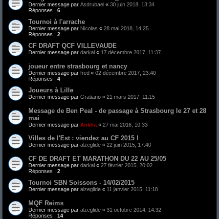
Dernier message par
Asdrubael
«
30 juin 2018, 13:34
Réponses :
6
Tournoi à l'arrache
Dernier message par
Nicolas
«
28 mai 2018, 14:25
Réponses :
2
CF DRAFT QCF VILLEVAUDE
Dernier message par
darkal
«
17 décembre 2017, 11:37
joueur entre strasbourg et nancy
Dernier message par
fred
«
02 décembre 2017, 23:40
Réponses :
4
Joueurs à Lille
Dernier message par
Gratiano
«
21 mars 2017, 11:15
Message de Ben Peal - de passage à Strasbourg le 27 et 28
mai
Dernier message par
Ankha
«
27 mai 2016, 10:33
Villes de l'Est : viendez au CF 2015 !
Dernier message par
alzeglide
«
22 juin 2015, 17:40
CF DE DRAFT ET MARATHON DU 22 AU 25/05
Dernier message par
darkal
«
27 février 2015, 20:02
Réponses :
2
Tournoi SBN Soissons - 14/02/2015
Dernier message par
alzeglide
«
11 janvier 2015, 11:18
MQF Reims
Dernier message par
alzeglide
«
31 octobre 2014, 14:32
Réponses :
14