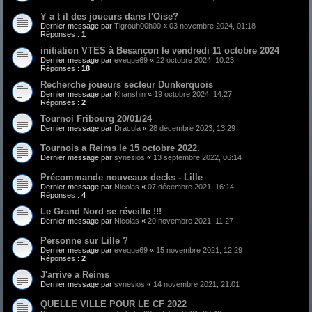
Y a t il des joueurs dans l'Oise?
Dernier message par
Tigrouh00h00
«
03 novembre 2024, 01:18
Réponses :
1
initiation VTES à Besançon le vendredi 11 octobre 2024
Dernier message par
eveque69
«
22 octobre 2024, 10:23
Réponses :
18
Recherche joueurs secteur Dunkerquois
Dernier message par
Khanshin
«
19 octobre 2024, 14:27
Réponses :
2
Tournoi Fribourg 20/01/24
Dernier message par
Dracula
«
28 décembre 2023, 13:29
Tournois a Reims le 15 octobre 2022.
Dernier message par
synesios
«
13 septembre 2022, 06:14
Précommande nouveaux decks - Lille
Dernier message par
Nicolas
«
07 décembre 2021, 16:14
Réponses :
4
Le Grand Nord se réveille !!!
Dernier message par
Nicolas
«
20 novembre 2021, 11:27
Personne sur Lille ?
Dernier message par
eveque69
«
15 novembre 2021, 12:29
Réponses :
2
J'arrive a Reims
Dernier message par
synesios
«
14 novembre 2021, 21:01
QUELLE VILLE POUR LE CF 2022