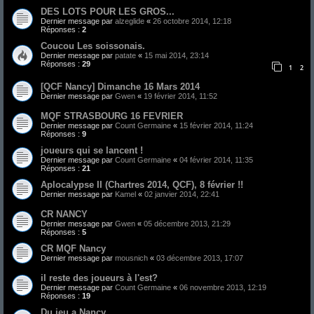
DES LOTS POUR LES GROS...
Dernier message par
alzeglide
«
26 octobre 2014, 12:18
Réponses :
2
Coucou Les soissonais.
Dernier message par
patate
«
15 mai 2014, 23:14
Réponses :
29
1
2
[QCF Nancy] Dimanche 16 Mars 2014
Dernier message par
Gwen
«
19 février 2014, 11:52
MQF STRASBOURG 16 FEVRIER
Dernier message par
Count Germaine
«
15 février 2014, 11:24
Réponses :
9
joueurs qui se lancent !
Dernier message par
Count Germaine
«
04 février 2014, 11:35
Réponses :
21
Aplocalypse II (Chartres 2014, QCF), 8 février !!
Dernier message par
Kamel
«
02 janvier 2014, 22:41
CR NANCY
Dernier message par
Gwen
«
05 décembre 2013, 21:29
Réponses :
5
CR MQF Nancy
Dernier message par
mousnich
«
03 décembre 2013, 17:07
il reste des joueurs à l'est?
Dernier message par
Count Germaine
«
06 novembre 2013, 12:19
Réponses :
19
Du jeu a Nancy