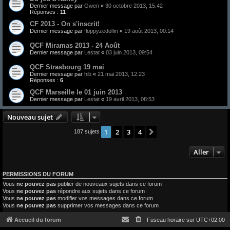
Dernier message par
Gwen
«
30 octobre 2013, 15:42
Réponses :
11
CF 2013 - On s'inscrit!
Dernier message par
floppyzedolfin
«
19 août 2013, 00:14
QCF Miramas 2013 - 24 Août
Dernier message par
Lestat
«
03 juin 2013, 09:54
QCF Strasbourg 19 mai
Dernier message par
hib
«
21 mai 2013, 12:23
Réponses :
6
QCF Marseille le 01 juin 2013
Dernier message par
Lestat
«
19 avril 2013, 08:53
Nouveau sujet
1
2
3
4
Suivant
187 sujets
Aller
PERMISSIONS DU FORUM
Vous
ne pouvez pas
publier de nouveaux sujets dans ce forum
Vous
ne pouvez pas
répondre aux sujets dans ce forum
Vous
ne pouvez pas
modifier vos messages dans ce forum
Vous
ne pouvez pas
supprimer vos messages dans ce forum
Accueil du forum
Fuseau horaire sur
UTC+02:00