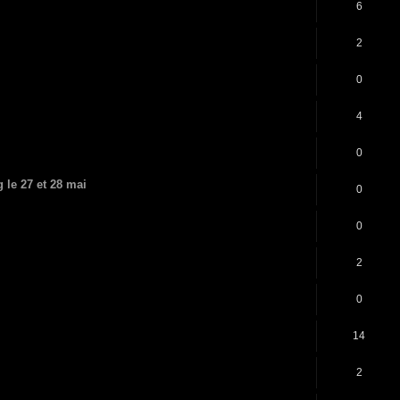
6
2
0
4
0
 le 27 et 28 mai
0
0
2
0
14
2