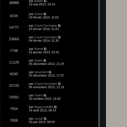
par
patate
38988
15 mai 2014, 23:14
par
Gwen
8154
19 février 2014, 11:52
par
Count Germaine
14777
15 février 2014, 11:24
par
Count Germaine
23683
04 février 2014, 11:35
par
Kamel
7748
02 janvier 2014, 22:41
par
Gwen
11126
05 décembre 2013, 21:29
par
mousnich
8240
03 décembre 2013, 17:07
par
Count Germaine
22743
06 novembre 2013, 12:19
par
Gwen
15581
30 octobre 2013, 15:42
par
floppyzedolfin
7934
19 août 2013, 00:14
par
Lestat
7838
03 juin 2013, 09:54