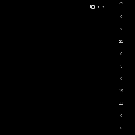
29
1
2
0
9
21
0
5
0
19
11
0
0