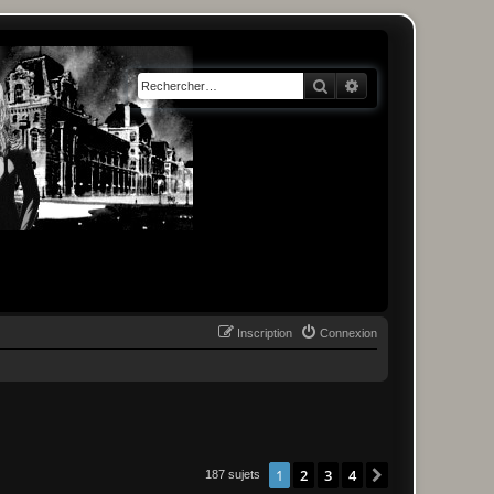
Rechercher
Recherche avancée
Inscription
Connexion
1
2
3
4
Suivant
187 sujets