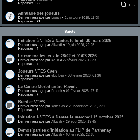
Réponses :
22
1
2
Annuaire des joueurs
Dernier message par
Logan
«
31 octobre 2018, 11:50
Réponses :
21
Sujets
Initiation à VTES à Nantes le lundi 30 mars 2026
Dernier message par
Alkardil
«
19 juin 2026, 22:25
Réponses :
4
Le ramene tes jeux le 28/02 et 01/03 2026
Dernier message par
Ka-in
«
27 février 2026, 12:23
Réponses :
4
Joueurs VTES Caen
Dernier message par
ulug beg
«
03 février 2026, 01:36
Réponses :
3
Le Centre Morbihan Se Reveil.
Dernier message par
Franck
«
01 février 2026, 17:11
Réponses :
7
Brest et VTES
Dernier message par
synesios
«
26 novembre 2025, 22:19
Réponses :
8
Initiation à VTES à Nantes le mercredi 15 octobre 2025
Dernier message par
Alkardil
«
29 août 2025, 19:45
Démos/parties d’initiation au FLIP de Parthenay
Dernier message par
Alkardil
«
03 juin 2025, 22:18