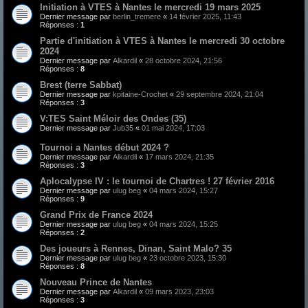
Initiation à VTES à Nantes le mercredi 19 mars 2025
Dernier message par
berlin_tremere
«
14 février 2025, 11:43
Réponses :
1
Partie d'initiation à VTES à Nantes le mercredi 30 octobre
2024
Dernier message par
Alkardil
«
28 octobre 2024, 21:56
Réponses :
8
Brest (terre Sabbat)
Dernier message par
kpitaine-Crochet
«
29 septembre 2024, 21:04
Réponses :
3
V:TES Saint Méloir des Ondes (35)
Dernier message par
Jub35
«
01 mai 2024, 17:03
Tournoi a Nantes début 2024 ?
Dernier message par
Alkardil
«
17 mars 2024, 21:35
Réponses :
3
Aplocalypse IV : le tournoi de Chartres ! 27 février 2016
Dernier message par
ulug beg
«
04 mars 2024, 15:27
Réponses :
9
Grand Prix de France 2024
Dernier message par
ulug beg
«
04 mars 2024, 15:25
Réponses :
2
Des joueurs à Rennes, Dinan, Saint Malo? 35
Dernier message par
ulug beg
«
23 octobre 2023, 15:30
Réponses :
8
Nouveau Prince de Nantes
Dernier message par
Alkardil
«
09 mars 2023, 23:03
Réponses :
3