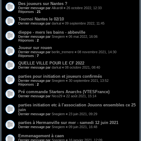
Des joueurs sur Nantes ?
Dernier message par
Alkardil
«
26 octobre 2022, 12:33
Réponses :
21
Tournoi Nantes le 02/10
Dernier message par
darkal
«
09 septembre 2022, 11:45
dieppe - mers les bains - abbeville
Dernier message par
Snegiem
«
06 mai 2022, 16:06
Réponses :
2
Joueur sur rouen
Dernier message par
berlin_tremere
«
08 novembre 2021, 14:30
Réponses :
7
QUELLE VILLE POUR LE CF 2022
Dernier message par
darkal
«
08 octobre 2021, 08:40
parties pour initiation et joueurs confirmés
Dernier message par
Snegiem
«
30 septembre 2021, 13:52
Réponses :
2
Pré commande Starters Anarchs (VTESFrance)
Dernier message par
Nico29
«
22 août 2021, 15:14
parties initiation etc à l'association Jouons ensembles ce 25
juin
Dernier message par
Snegiem
«
23 juin 2021, 09:29
parties à Hermanville sur mer - samedi 12 juin 2021
Dernier message par
Snegiem
«
09 juin 2021, 16:48
Emmenagement à caen
Dernier message par
Snegiem
«
16 janvier 2021, 12:09