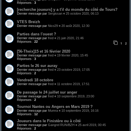
Réponses :
3
[recherche joueurs] y a t'il du monde du côté de Tours?
Dernier message par
Sergissan
«
25 octobre 2020, 06:13
VTES Breizh
Dernier message par
Nico29
«
20 août 2020, 12:30
Parties dans l'ouest ?
Dernier message par
fred
«
21 juin 2020, 21:46
Réponses :
22
1
2
[56-Theix]15 et 16 février 2020
Dernier message par
fred
«
19 février 2020, 15:45
Réponses :
3
Parties le 26 sur auray
Dernier message par
fred
«
23 octobre 2019, 17:05
Réponses :
2
Vendredi 18 octobre
Dernier message par
fred
«
11 octobre 2019, 17:51
De passage le 24 juillet sur anger
Dernier message par
fred
«
10 septembre 2019, 23:00
Réponses :
2
Tournoi Nantes ou Angers en Mars 2019 ?
Dernier message par
Mumra
«
10 septembre 2019, 16:16
Réponses :
12
Joueurs dans le Finistère ou à côté
Dernier message par
Gangrel RUN/BZH
«
25 avril 2019, 00:45
Réponses :
2