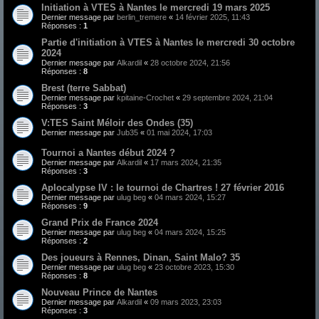
Initiation à VTES à Nantes le mercredi 19 mars 2025
Dernier message par
berlin_tremere
«
14 février 2025, 11:43
Réponses :
1
Partie d'initiation à VTES à Nantes le mercredi 30 octobre
2024
Dernier message par
Alkardil
«
28 octobre 2024, 21:56
Réponses :
8
Brest (terre Sabbat)
Dernier message par
kpitaine-Crochet
«
29 septembre 2024, 21:04
Réponses :
3
V:TES Saint Méloir des Ondes (35)
Dernier message par
Jub35
«
01 mai 2024, 17:03
Tournoi a Nantes début 2024 ?
Dernier message par
Alkardil
«
17 mars 2024, 21:35
Réponses :
3
Aplocalypse IV : le tournoi de Chartres ! 27 février 2016
Dernier message par
ulug beg
«
04 mars 2024, 15:27
Réponses :
9
Grand Prix de France 2024
Dernier message par
ulug beg
«
04 mars 2024, 15:25
Réponses :
2
Des joueurs à Rennes, Dinan, Saint Malo? 35
Dernier message par
ulug beg
«
23 octobre 2023, 15:30
Réponses :
8
Nouveau Prince de Nantes
Dernier message par
Alkardil
«
09 mars 2023, 23:03
Réponses :
3