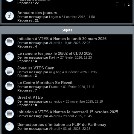
Réponses :
22
1
2
Annuaire des joueurs
Dernier message par
Logan
«
31 octobre 2018, 11:50
Réponses :
21
Sujets
Initiation à VTES à Nantes le lundi 30 mars 2026
Dernier message par
Alkardil
«
19 juin 2026, 22:25
Réponses :
4
Le ramene tes jeux le 28/02 et 01/03 2026
Dernier message par
Ka-in
«
27 février 2026, 12:23
Réponses :
4
Joueurs VTES Caen
Dernier message par
ulug beg
«
03 février 2026, 01:36
Réponses :
3
Le Centre Morbihan Se Reveil.
Dernier message par
Franck
«
01 février 2026, 17:11
Réponses :
7
Brest et VTES
Dernier message par
synesios
«
26 novembre 2025, 22:19
Réponses :
8
Initiation à VTES à Nantes le mercredi 15 octobre 2025
Dernier message par
Alkardil
«
29 août 2025, 19:45
Démos/parties d’initiation au FLIP de Parthenay
Dernier message par
Alkardil
«
03 juin 2025, 22:18