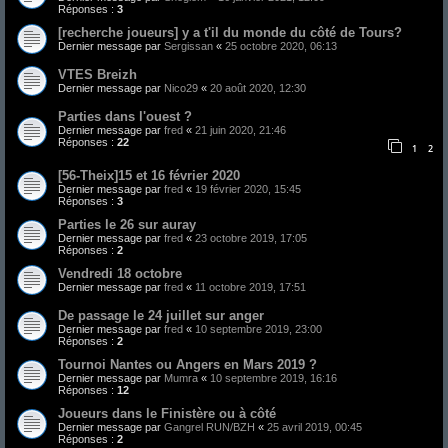
Réponses :
3
[recherche joueurs] y a t'il du monde du côté de Tours?
Dernier message par
Sergissan
«
25 octobre 2020, 06:13
VTES Breizh
Dernier message par
Nico29
«
20 août 2020, 12:30
Parties dans l'ouest ?
Dernier message par
fred
«
21 juin 2020, 21:46
Réponses :
22
1
2
[56-Theix]15 et 16 février 2020
Dernier message par
fred
«
19 février 2020, 15:45
Réponses :
3
Parties le 26 sur auray
Dernier message par
fred
«
23 octobre 2019, 17:05
Réponses :
2
Vendredi 18 octobre
Dernier message par
fred
«
11 octobre 2019, 17:51
De passage le 24 juillet sur anger
Dernier message par
fred
«
10 septembre 2019, 23:00
Réponses :
2
Tournoi Nantes ou Angers en Mars 2019 ?
Dernier message par
Mumra
«
10 septembre 2019, 16:16
Réponses :
12
Joueurs dans le Finistère ou à côté
Dernier message par
Gangrel RUN/BZH
«
25 avril 2019, 00:45
Réponses :
2