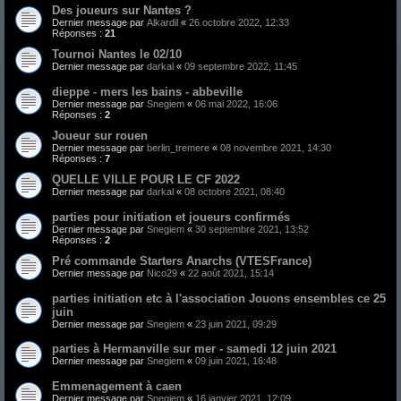
Des joueurs sur Nantes ?
Dernier message par
Alkardil
«
26 octobre 2022, 12:33
Réponses :
21
Tournoi Nantes le 02/10
Dernier message par
darkal
«
09 septembre 2022, 11:45
dieppe - mers les bains - abbeville
Dernier message par
Snegiem
«
06 mai 2022, 16:06
Réponses :
2
Joueur sur rouen
Dernier message par
berlin_tremere
«
08 novembre 2021, 14:30
Réponses :
7
QUELLE VILLE POUR LE CF 2022
Dernier message par
darkal
«
08 octobre 2021, 08:40
parties pour initiation et joueurs confirmés
Dernier message par
Snegiem
«
30 septembre 2021, 13:52
Réponses :
2
Pré commande Starters Anarchs (VTESFrance)
Dernier message par
Nico29
«
22 août 2021, 15:14
parties initiation etc à l'association Jouons ensembles ce 25
juin
Dernier message par
Snegiem
«
23 juin 2021, 09:29
parties à Hermanville sur mer - samedi 12 juin 2021
Dernier message par
Snegiem
«
09 juin 2021, 16:48
Emmenagement à caen
Dernier message par
Snegiem
«
16 janvier 2021, 12:09