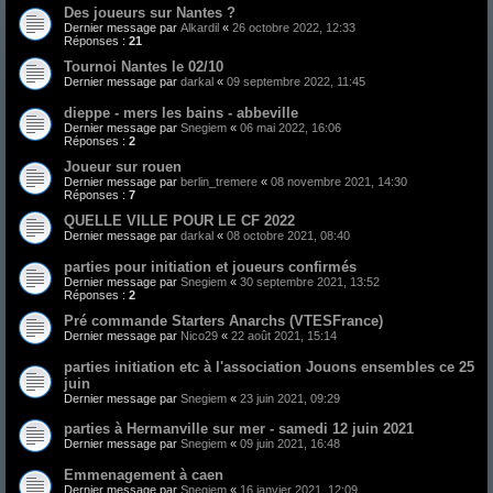
Des joueurs sur Nantes ?
Dernier message par
Alkardil
«
26 octobre 2022, 12:33
Réponses :
21
Tournoi Nantes le 02/10
Dernier message par
darkal
«
09 septembre 2022, 11:45
dieppe - mers les bains - abbeville
Dernier message par
Snegiem
«
06 mai 2022, 16:06
Réponses :
2
Joueur sur rouen
Dernier message par
berlin_tremere
«
08 novembre 2021, 14:30
Réponses :
7
QUELLE VILLE POUR LE CF 2022
Dernier message par
darkal
«
08 octobre 2021, 08:40
parties pour initiation et joueurs confirmés
Dernier message par
Snegiem
«
30 septembre 2021, 13:52
Réponses :
2
Pré commande Starters Anarchs (VTESFrance)
Dernier message par
Nico29
«
22 août 2021, 15:14
parties initiation etc à l'association Jouons ensembles ce 25
juin
Dernier message par
Snegiem
«
23 juin 2021, 09:29
parties à Hermanville sur mer - samedi 12 juin 2021
Dernier message par
Snegiem
«
09 juin 2021, 16:48
Emmenagement à caen
Dernier message par
Snegiem
«
16 janvier 2021, 12:09