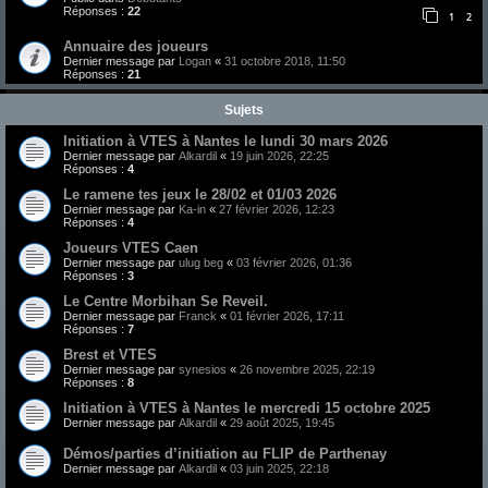
Réponses :
22
1
2
Annuaire des joueurs
Dernier message par
Logan
«
31 octobre 2018, 11:50
Réponses :
21
Sujets
Initiation à VTES à Nantes le lundi 30 mars 2026
Dernier message par
Alkardil
«
19 juin 2026, 22:25
Réponses :
4
Le ramene tes jeux le 28/02 et 01/03 2026
Dernier message par
Ka-in
«
27 février 2026, 12:23
Réponses :
4
Joueurs VTES Caen
Dernier message par
ulug beg
«
03 février 2026, 01:36
Réponses :
3
Le Centre Morbihan Se Reveil.
Dernier message par
Franck
«
01 février 2026, 17:11
Réponses :
7
Brest et VTES
Dernier message par
synesios
«
26 novembre 2025, 22:19
Réponses :
8
Initiation à VTES à Nantes le mercredi 15 octobre 2025
Dernier message par
Alkardil
«
29 août 2025, 19:45
Démos/parties d’initiation au FLIP de Parthenay
Dernier message par
Alkardil
«
03 juin 2025, 22:18