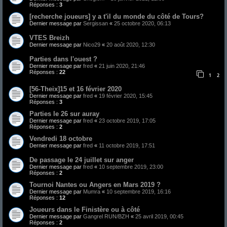
Réponses :
3
[recherche joueurs] y a t'il du monde du côté de Tours?
Dernier message par
Sergissan
«
25 octobre 2020, 06:13
VTES Breizh
Dernier message par
Nico29
«
20 août 2020, 12:30
Parties dans l'ouest ?
Dernier message par
fred
«
21 juin 2020, 21:46
Réponses :
22
1
2
[56-Theix]15 et 16 février 2020
Dernier message par
fred
«
19 février 2020, 15:45
Réponses :
3
Parties le 26 sur auray
Dernier message par
fred
«
23 octobre 2019, 17:05
Réponses :
2
Vendredi 18 octobre
Dernier message par
fred
«
11 octobre 2019, 17:51
De passage le 24 juillet sur anger
Dernier message par
fred
«
10 septembre 2019, 23:00
Réponses :
2
Tournoi Nantes ou Angers en Mars 2019 ?
Dernier message par
Mumra
«
10 septembre 2019, 16:16
Réponses :
12
Joueurs dans le Finistère ou à côté
Dernier message par
Gangrel RUN/BZH
«
25 avril 2019, 00:45
Réponses :
2