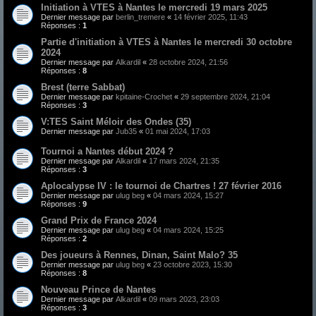
Initiation à VTES à Nantes le mercredi 19 mars 2025
Dernier message par
berlin_tremere
«
14 février 2025, 11:43
Réponses :
1
Partie d'initiation à VTES à Nantes le mercredi 30 octobre
2024
Dernier message par
Alkardil
«
28 octobre 2024, 21:56
Réponses :
8
Brest (terre Sabbat)
Dernier message par
kpitaine-Crochet
«
29 septembre 2024, 21:04
Réponses :
3
V:TES Saint Méloir des Ondes (35)
Dernier message par
Jub35
«
01 mai 2024, 17:03
Tournoi a Nantes début 2024 ?
Dernier message par
Alkardil
«
17 mars 2024, 21:35
Réponses :
3
Aplocalypse IV : le tournoi de Chartres ! 27 février 2016
Dernier message par
ulug beg
«
04 mars 2024, 15:27
Réponses :
9
Grand Prix de France 2024
Dernier message par
ulug beg
«
04 mars 2024, 15:25
Réponses :
2
Des joueurs à Rennes, Dinan, Saint Malo? 35
Dernier message par
ulug beg
«
23 octobre 2023, 15:30
Réponses :
8
Nouveau Prince de Nantes
Dernier message par
Alkardil
«
09 mars 2023, 23:03
Réponses :
3